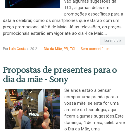
vão algumas sugestões da
TCL, algumas delas em
promoções específicas para a
data a celebrar, como os smartphones que estarão com um
preço promocional até 6 de Maio. Já as televisões, os preços
promocionais estarão em vigor até ao dia 4 de Maio,...
Ler mais »
Por
Luís Costa
20:21
Dia da Mãe
,
PR
,
TCL
Sem comentários
Propostas de presentes para o
dia da mãe - Sony
Se ainda estão a pensar
comprar uma prenda para a
vossa mãe, se esta for uma
amante da tecnologia, aqui
ficam algumas sugestões.Este
domingo, 4 de maio, celebra-se
o Dia da Mãe, uma