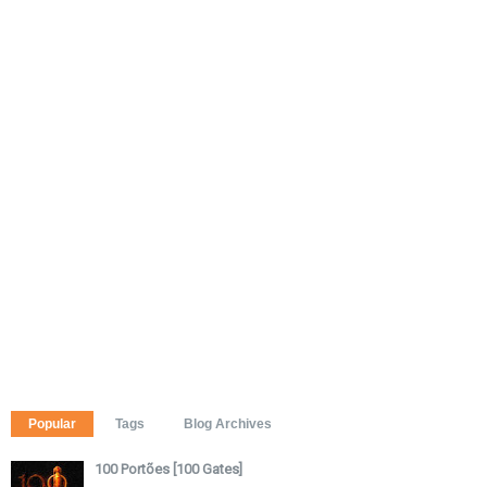
Popular
Tags
Blog Archives
100 Portões [100 Gates]