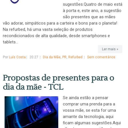
sugestões.Quatro de maio está
à porta e, este ano, a sugestão
são presentes que as mães
vão adorar, simpáticos para a carteira e bons para o planeta!
Na refurbed, há uma vasta seleção de produtos
recondicionados de alta qualidade, desde smartphones e
tablets...
Ler mais »
Por
Luís Costa
20:27
Dia da Mãe
,
PR
,
Refurbed
Sem comentários
Propostas de presentes para o
dia da mãe - TCL
Se ainda estão a pensar
comprar uma prenda para a
vossa mãe, se esta for uma
amante da tecnologia, aqui
ficam algumas sugestões.Aqui