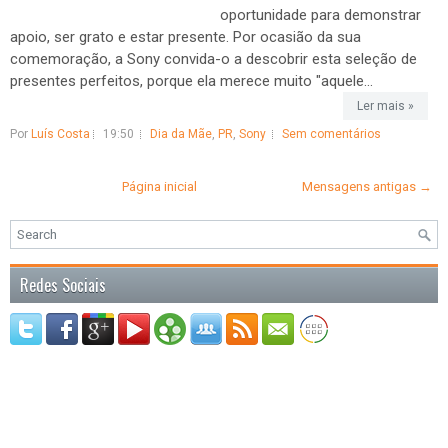
oportunidade para demonstrar
apoio, ser grato e estar presente. Por ocasião da sua
comemoração, a Sony convida-o a descobrir esta seleção de
presentes perfeitos, porque ela merece muito "aquele...
Ler mais »
Por
Luís Costa
19:50
Dia da Mãe
,
PR
,
Sony
Sem comentários
Página inicial
Mensagens antigas →
Redes Sociais