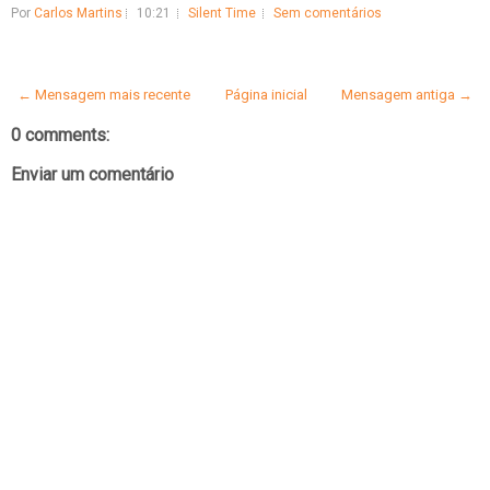
Por
Carlos Martins
10:21
Silent Time
Sem comentários
← Mensagem mais recente
Página inicial
Mensagem antiga →
0 comments:
Enviar um comentário