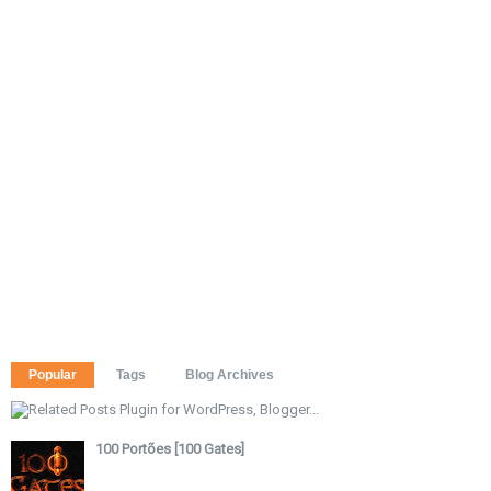
Popular
Tags
Blog Archives
100 Portões [100 Gates]