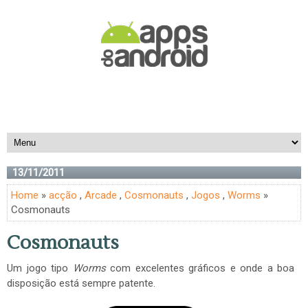
13/11/2011
Home
»
acção
,
Arcade
,
Cosmonauts
,
Jogos
,
Worms
»
Cosmonauts
Cosmonauts
Um jogo tipo
Worms
com excelentes gráficos e onde a boa
disposição está sempre patente.