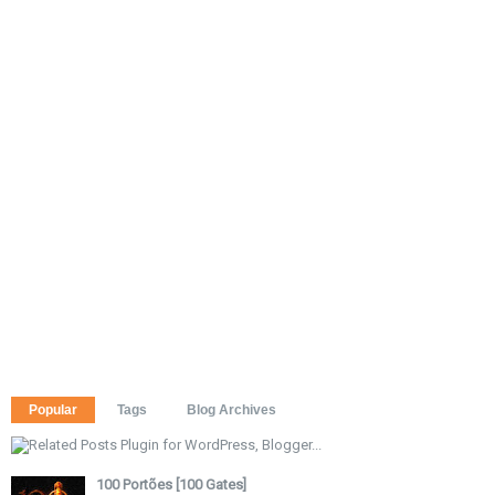
Popular
Tags
Blog Archives
100 Portões [100 Gates]