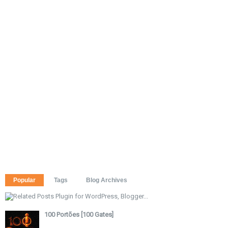
Popular
Tags
Blog Archives
100 Portões [100 Gates]