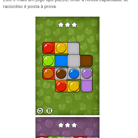
raciocínio é posta à prova.