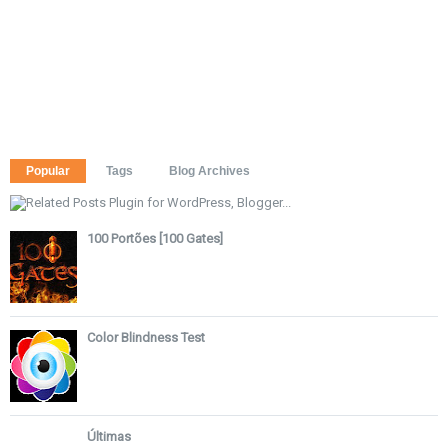
Popular
Tags
Blog Archives
100 Portões [100 Gates]
Color Blindness Test
Últimas