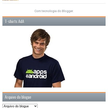
Com tecnologia do
Blogger
.
T-shirts AdA
Arquivo do blogue