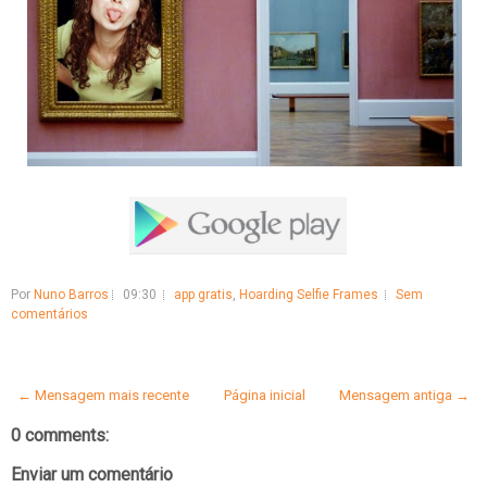
Por
Nuno Barros
09:30
app gratis
,
Hoarding Selfie Frames
Sem
comentários
← Mensagem mais recente
Página inicial
Mensagem antiga →
0 comments:
Enviar um comentário