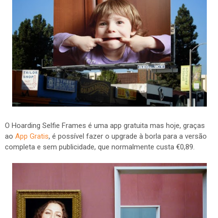
O Hoarding Selfie Frames é uma app gratuita mas hoje, graças
ao
App Gratis
, é possível fazer o upgrade à borla para a versão
completa e sem publicidade, que normalmente custa €0,89.