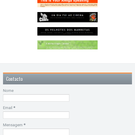
Contacto
Nome
Email
*
Mensagem
*