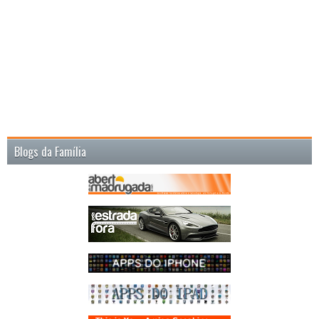
Blogs da Família