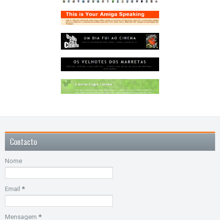
Contacto
Nome
Email
*
Mensagem
*