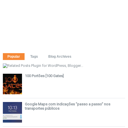
Popular
Tags
Blog Archives
100 Portões [100 Gates]
Google Maps com indicações "passo a passo" nos
transportes públicos