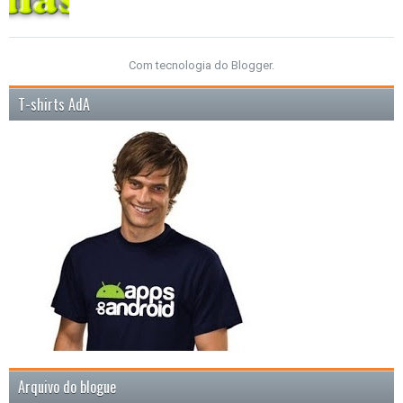
Com tecnologia do
Blogger
.
T-shirts AdA
Arquivo do blogue