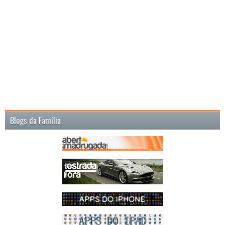
Blogs da Família