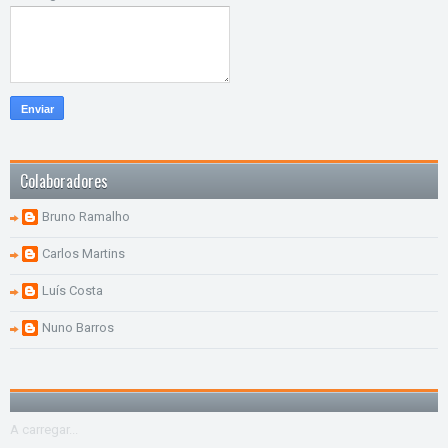
Colaboradores
Bruno Ramalho
Carlos Martins
Luís Costa
Nuno Barros
A carregar...