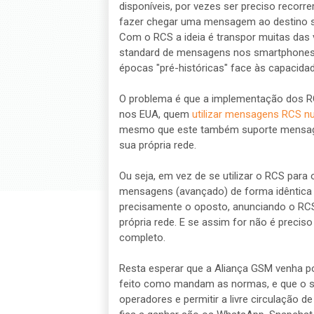
disponíveis, por vezes ser preciso recorr
fazer chegar uma mensagem ao destino se
Com o RCS a ideia é transpor muitas das
standard de mensagens nos smartphone
épocas "pré-históricas" face às capacida
O problema é que a implementação dos RCS
nos EUA, quem
utilizar mensagens RCS n
mesmo que este também suporte mensage
sua própria rede.
Ou seja, em vez de se utilizar o RCS para 
mensagens (avançado) de forma idêntica 
precisamente o oposto, anunciando o RCS
própria rede. E se assim for não é precis
completo.
Resta esperar que a Aliança GSM venha po
feito como mandam as normas, e que o st
operadores e permitir a livre circulação 