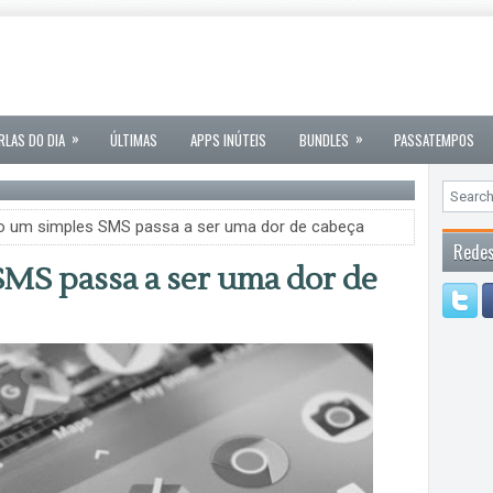
»
»
RLAS DO DIA
ÚLTIMAS
APPS INÚTEIS
BUNDLES
PASSATEMPOS
 um simples SMS passa a ser uma dor de cabeça
Redes
MS passa a ser uma dor de