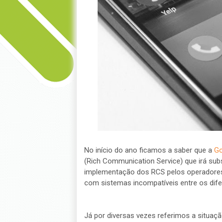
No início do ano ficamos a saber que a
Go
(Rich Communication Service) que irá su
implementação dos RCS pelos operadores 
com sistemas incompatíveis entre os dife
Já por diversas vezes referimos a situaç