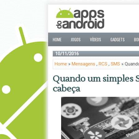
HOME
JOGOS
VÍDEOS
GADGETS
BO
10/11/2016
Home
»
Mensagens
,
RCS
,
SMS
» Quando
Quando um simples S
cabeça