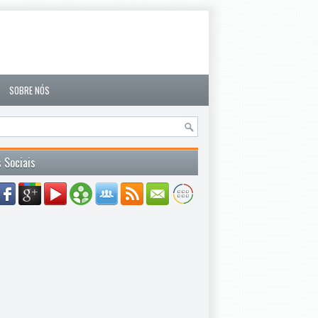
SOBRE NÓS
 Sociais