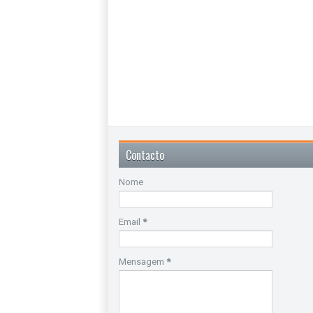
Contacto
Nome
Email
*
Mensagem
*