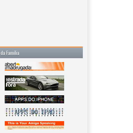
 da Família