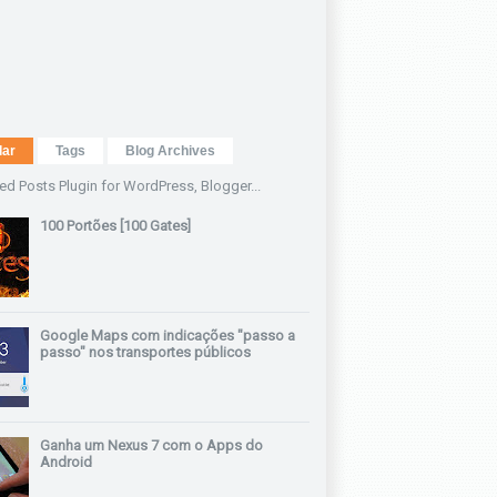
lar
Tags
Blog Archives
100 Portões [100 Gates]
Google Maps com indicações "passo a
passo" nos transportes públicos
Ganha um Nexus 7 com o Apps do
Android