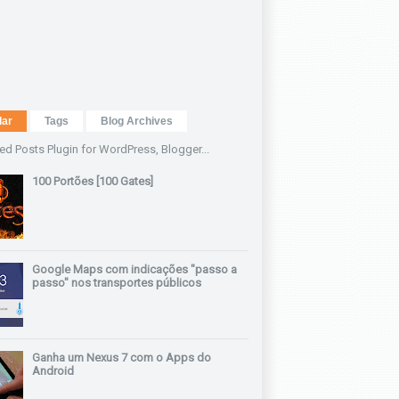
lar
Tags
Blog Archives
100 Portões [100 Gates]
Google Maps com indicações "passo a
passo" nos transportes públicos
Ganha um Nexus 7 com o Apps do
Android