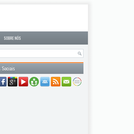
SOBRE NÓS
 Sociais