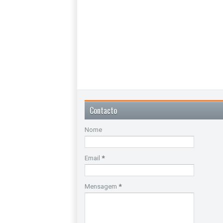
Contacto
Nome
Email
*
Mensagem
*