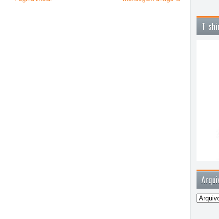
T-shi
Arqui