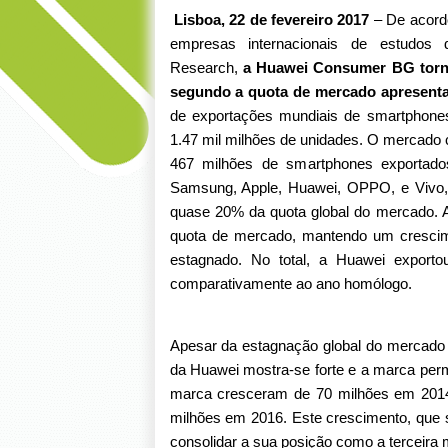
Lisboa, 22 de fevereiro 2017
–
De acord
empresas internacionais de estudos 
Research,
a Huawei Consumer BG torno
segundo a quota de mercado apresenta
de exportações mundiais de smartphone
1.47 mil milhões de unidades. O mercado c
467 milhões de smartphones exportado
Samsung, Apple, Huawei, OPPO, e Vivo,
quase 20% da quota global do mercado. A
quota de mercado, mantendo um crescim
estagnado. No total, a Huawei export
comparativamente ao ano homólogo.
Apesar da estagnação global do mercado
da Huawei mostra-se forte e a marca per
marca cresceram de 70 milhões em 2014
milhões em 2016. Este crescimento, que s
consolidar a sua posição como a terceir