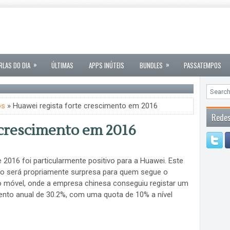
»
»
RLAS DO DIA
ÚLTIMAS
APPS INÚTEIS
BUNDLES
PASSATEMPOS
os
» Huawei regista forte crescimento em 2016
Redes
 crescimento em 2016
 2016 foi particularmente positivo para a Huawei. Este
ão será propriamente surpresa para quem segue o
 móvel, onde a empresa chinesa conseguiu registar um
nto anual de 30.2%, com uma quota de 10% a nível