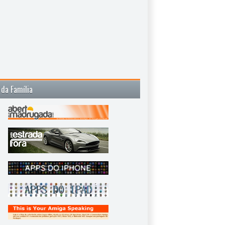
 da Família