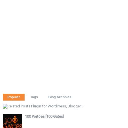
Popular
Tags
Blog Archives
100 Portões [100 Gates]