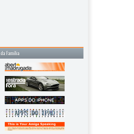
 da Família