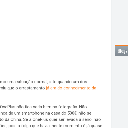
Blogs
como uma situação normal, isto quando um dos
umiu que o arrastamento
já era do conhecimento da
 OnePlus não fica nada bem na fotografia. Não
nça de um smartphone na casa do 500€, não se
 da China. Se a OnePlus quer ser levada a sério, não
ões, pois a folga que havia, neste momento é já quase