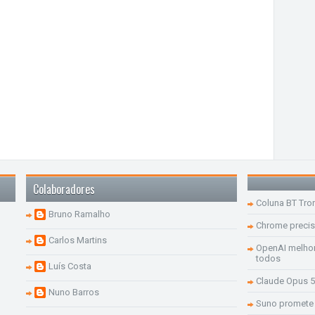
Colaboradores
Coluna BT Tro
Bruno Ramalho
Chrome precis
Carlos Martins
OpenAI melhor
todos
Luís Costa
Claude Opus 5
Nuno Barros
Suno promete 