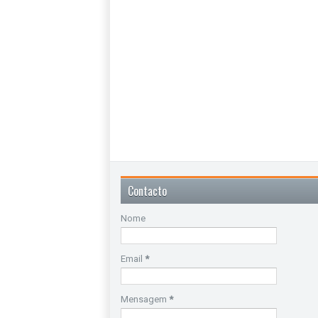
Contacto
Nome
Email
*
Mensagem
*