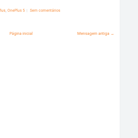
lus
,
OnePlus 5
Sem comentários
Página inicial
Mensagem antiga →