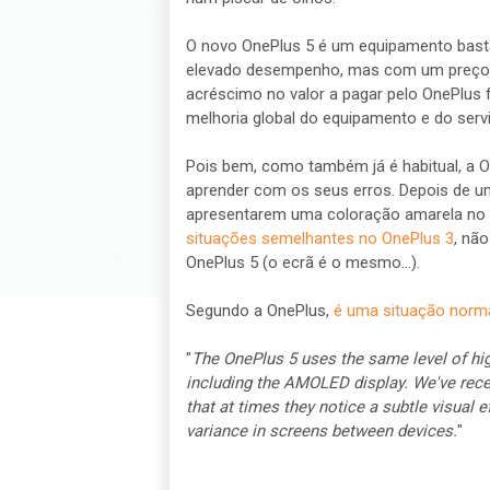
O novo OnePlus 5 é um equipamento bast
elevado desempenho, mas com um preço qu
acréscimo no valor a pagar pelo OnePlus
melhoria global do equipamento e do servi
Pois bem, como também já é habitual, a O
aprender com os seus erros. Depois de 
apresentarem uma coloração amarela no f
situações semelhantes no OnePlus 3
, nã
OnePlus 5 (o ecrã é o mesmo...).
Segundo a OnePlus,
é uma situação norm
"
The OnePlus 5 uses the same level of hi
including the AMOLED display. We've rec
that at times they notice a subtle visual e
variance in screens between devices.
"