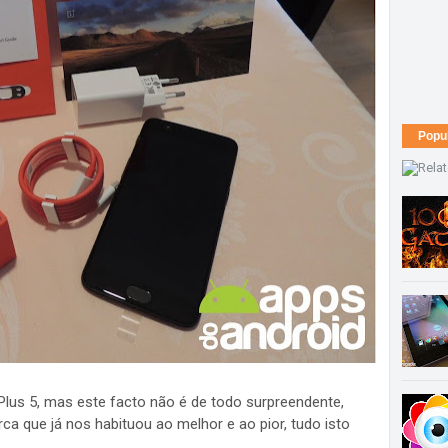
Popu
Plus 5, mas este facto não é de todo surpreendente,
a que já nos habituou ao melhor e ao pior, tudo isto