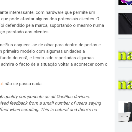
ante interessante, com hardware que permite um
e pode afastar alguns dos potenciais clientes. O
 foi defendido pela marca, suportando o mesmo numa
ço prestado aos clientes.
nePlus esquece-se de olhar para dentro de portas e
um primeiro modelo com algumas unidades a
undo do ecrã, e tendo sido reportadas algumas
o admira o facto de a situação voltar a acontecer com o
al
, não se passa nada:
gh-quality components as all OnePlus devices,
eived feedback from a small number of users saying
ffect when scrolling. This is natural and there's no