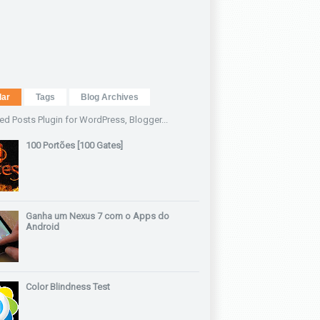
lar
Tags
Blog Archives
100 Portões [100 Gates]
Ganha um Nexus 7 com o Apps do
Android
Color Blindness Test