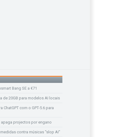
nsmart Bang SE a €71
a de 20GB para modelos AI locais
a ChatGPT com o GPT-5.6 para
 apaga projectos por engano
medidas contra músicas "slop AI"