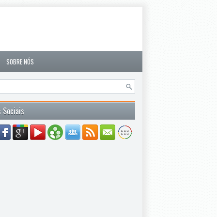
SOBRE NÓS
 Sociais