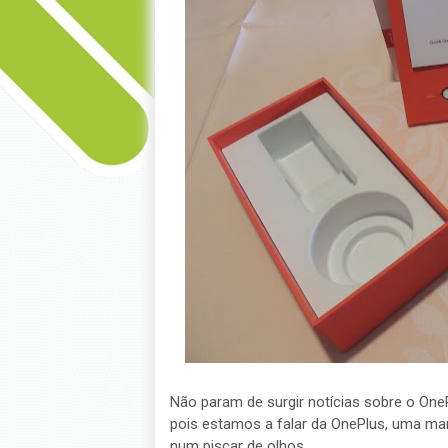
Não param de surgir notícias sobre o One
pois estamos a falar da OnePlus, uma marc
num piscar de olhos.