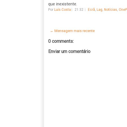
que inexistente.
Por
Luís Costa
21:32
Ecrã
,
Lag
,
Notícias
,
OneP
← Mensagem mais recente
0 comments:
Enviar um comentário