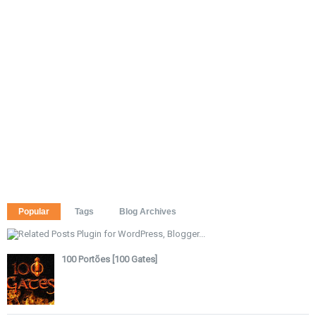
Popular
Tags
Blog Archives
100 Portões [100 Gates]