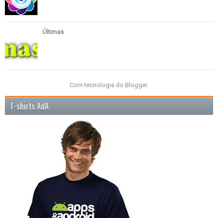
Últimas
Com tecnologia do
Blogger
.
T-shirts AdA