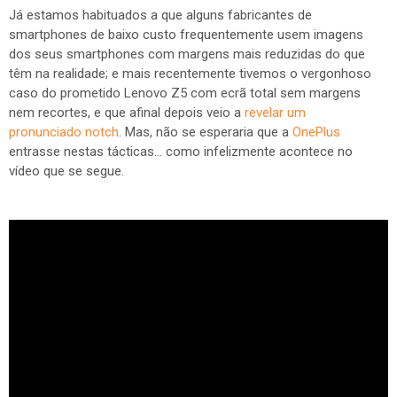
Já estamos habituados a que alguns fabricantes de
smartphones de baixo custo frequentemente usem imagens
dos seus smartphones com margens mais reduzidas do que
têm na realidade; e mais recentemente tivemos o vergonhoso
caso do prometido Lenovo Z5 com ecrã total sem margens
nem recortes, e que afinal depois veio a
revelar um
pronunciado notch
. Mas, não se esperaria que a
OnePlus
entrasse nestas tácticas... como infelizmente acontece no
vídeo que se segue.