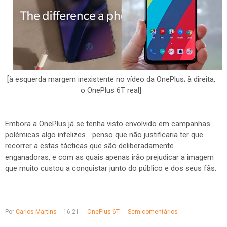
[à esquerda margem inexistente no vídeo da OnePlus; à direita,
o OnePlus 6T real]
Embora a OnePlus já se tenha visto envolvido em campanhas
polémicas algo infelizes... penso que não justificaria ter que
recorrer a estas tácticas que são deliberadamente
enganadoras, e com as quais apenas irão prejudicar a imagem
que muito custou a conquistar junto do público e dos seus fãs.
Por
Carlos Martins
16:21
OnePlus 6T
Sem comentários