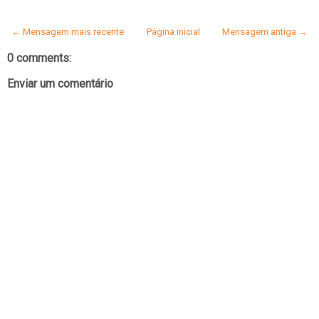
← Mensagem mais recente
Página inicial
Mensagem antiga →
0 comments:
Enviar um comentário