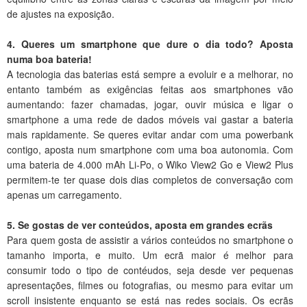
de ajustes na exposição.
4. Queres um smartphone que dure o dia todo? Aposta
numa boa bateria!
A tecnologia das baterias está sempre a evoluir e a melhorar, no
entanto também as exigências feitas aos smartphones vão
aumentando: fazer chamadas, jogar, ouvir música e ligar o
smartphone a uma rede de dados móveis vai gastar a bateria
mais rapidamente. Se queres evitar andar com uma powerbank
contigo, aposta num smartphone com uma boa autonomia. Com
uma bateria de 4.000 mAh Li-Po, o Wiko View2 Go e View2 Plus
permitem-te ter quase dois dias completos de conversação com
apenas um carregamento.
5. Se gostas de ver conteúdos, aposta em grandes ecrãs
Para quem gosta de assistir a vários conteúdos no smartphone o
tamanho importa, e muito. Um ecrã maior é melhor para
consumir todo o tipo de contéudos, seja desde ver pequenas
apresentações, filmes ou fotografias, ou mesmo para evitar um
scroll insistente enquanto se está nas redes sociais. Os ecrãs