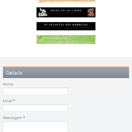
Contacto
Nome
Email
*
Mensagem
*