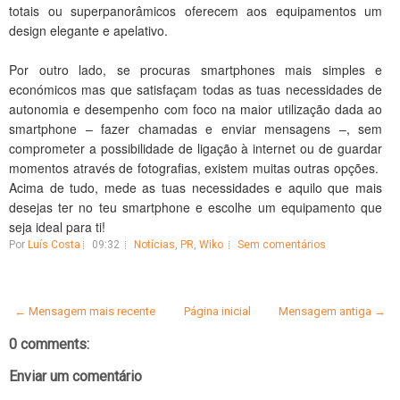
totais ou superpanorâmicos oferecem aos equipamentos um
design elegante e apelativo.
Por outro lado, se procuras smartphones mais simples e
económicos mas que satisfaçam todas as tuas necessidades de
autonomia e desempenho com foco na maior utilização dada ao
smartphone – fazer chamadas e enviar mensagens –, sem
comprometer a possibilidade de ligação à internet ou de guardar
momentos através de fotografias, existem muitas outras opções.
Acima de tudo, mede as tuas necessidades e aquilo que mais
desejas ter no teu smartphone e escolhe um equipamento que
seja ideal para ti!
Por
Luís Costa
09:32
Notícias
,
PR
,
Wiko
Sem comentários
← Mensagem mais recente
Página inicial
Mensagem antiga →
0 comments:
Enviar um comentário