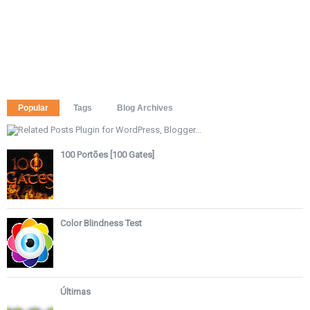
Popular
Tags
Blog Archives
100 Portões [100 Gates]
Color Blindness Test
Últimas