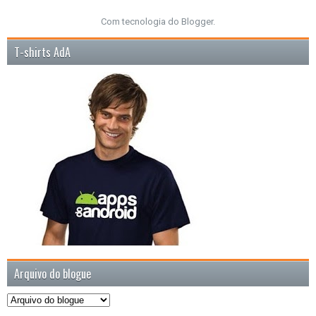
Com tecnologia do
Blogger
.
T-shirts AdA
Arquivo do blogue