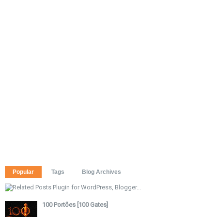
Popular
Tags
Blog Archives
100 Portões [100 Gates]