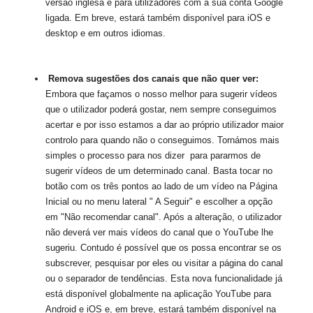
versão inglesa e para utilizadores com a sua conta Google 
ligada. Em breve, estará também disponível para iOS e 
desktop e em outros idiomas. 
Remova sugestões dos canais que não quer ver: 
Embora que façamos o nosso melhor para sugerir vídeos 
que o utilizador poderá gostar, nem sempre conseguimos 
acertar e por isso estamos a dar ao próprio utilizador maior 
controlo para quando não o conseguimos. Tornámos mais 
simples o processo para nos dizer  para pararmos de 
sugerir vídeos de um determinado canal. Basta tocar no 
botão com os três pontos ao lado de um vídeo na Página 
Inicial ou no menu lateral " A Seguir" e escolher a opção 
em "Não recomendar canal". Após a alteração, o utilizador 
não deverá ver mais vídeos do canal que o YouTube lhe 
sugeriu. Contudo é possível que os possa encontrar se os 
subscrever, pesquisar por eles ou visitar a página do canal 
ou o separador de tendências. Esta nova funcionalidade já 
está disponível globalmente na aplicação YouTube para 
Android e iOS e, em breve, estará também disponível na 