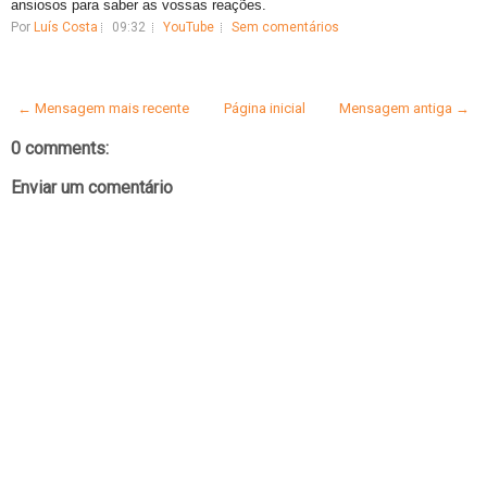
ansiosos para saber as vossas reações.
Por
Luís Costa
09:32
YouTube
Sem comentários
← Mensagem mais recente
Página inicial
Mensagem antiga →
0 comments:
Enviar um comentário