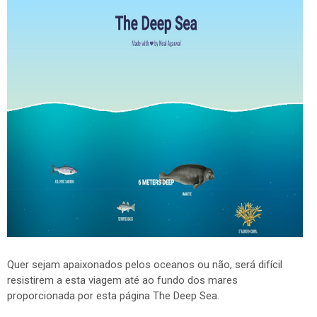
Quer sejam apaixonados pelos oceanos ou não, será difícil
resistirem a esta viagem até ao fundo dos mares
proporcionada por esta página The Deep Sea.