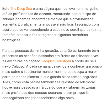
Este
The Deep Sea
é uma página que nos leva num mergulho
até às profundezas do oceano, mostrando-nos que tipo de
animais podemos encontrar à medida que a profundidade
aumenta. É praticamente impossível não ficar fascinado com
aquilo que se vai descobrindo a cada novo scroll que se faz... e
também arriscar a fazer regressar algumas memórias
nostálgicas.
Para as pessoas da minha geração, estarão certamente bem
presentes as sessões passadas em frente ao televisor a ver
as aventuras do capitão
Jacques Cousteau
a bordo do seu
navio Calypso. A cada semana dava-nos a conhecer um pouco
mais sobre o fascinante mundo marinho que ocupa a maior
parte do nosso planeta, e que guarda ainda tantos segredos.
Aliás, como esta página também faz questão de relembrar,
houve mais pessoas a ir à Lua do que a visitarem as zonas
mais profundas dos nossos oceanos, e sempre que lá
conseguimos chegar descobrimos algo novo.