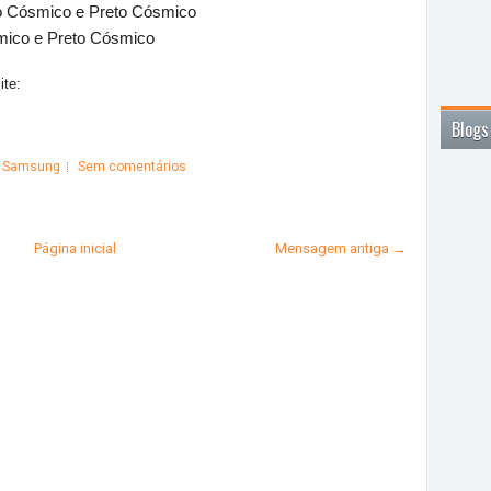
o Cósmico e Preto Cósmico
mico e Preto Cósmico
ite:
Blogs
,
Samsung
Sem comentários
Página inicial
Mensagem antiga →