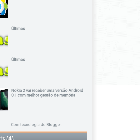
Últimas
Últimas
Nokia 2 vai receber uma versão Android
8.1 com melhor gestão de memória
Com tecnologia do
Blogger
.
rts AdA