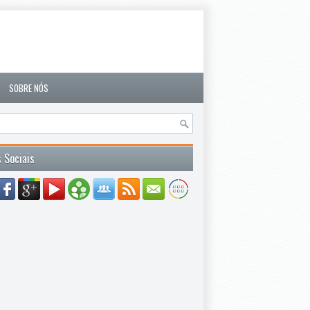
SOBRE NÓS
 Sociais