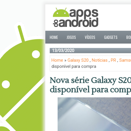
HOME
JOGOS
VÍDEOS
GADGETS
BO
13/03/2020
Home
»
Galaxy S20
,
Notícias
,
PR
,
Sams
disponível para compra
Nova série Galaxy S2
disponível para comp