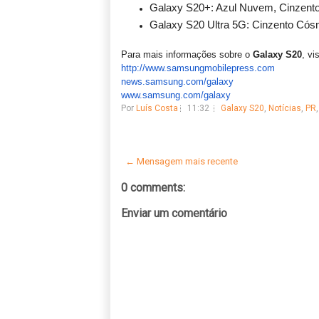
Galaxy S20+: Azul Nuvem, Cinzent
Galaxy S20 Ultra 5G: Cinzento Cós
Para mais informações sobre o
Galaxy S20
, vis
http://www.samsungmobilepress.
com
news.samsung.com/galaxy
www.samsung.com/galaxy
Por
Luís Costa
11:32
Galaxy S20
,
Notícias
,
PR
← Mensagem mais recente
0 comments:
Enviar um comentário