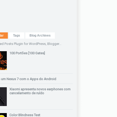
lar
Tags
Blog Archives
100 Portões [100 Gates]
 um Nexus 7 com o Apps do Android
Xiaomi apresenta novos earphones com
cancelamento de ruído
Color Blindness Test