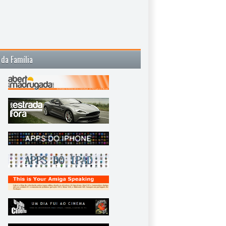
 da Família