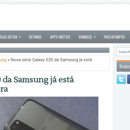
»
»
RLAS DO DIA
ÚLTIMAS
APPS INÚTEIS
BUNDLES
PASSATEMPOS
ung
» Nova série Galaxy S20 da Samsung já está
Redes
0 da Samsung já está
ra