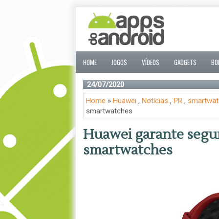
HOME
JOGOS
VÍDEOS
GADGETS
BO
24/07/2020
Home
»
Huawei
,
Notícias
,
PR
,
smartwat
smartwatches
Huawei garante segu
smartwatches