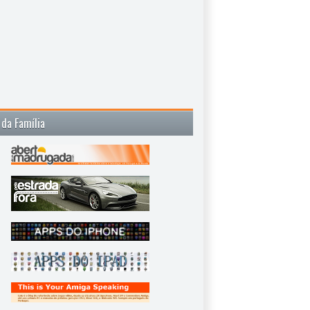
 da Família