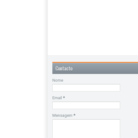
Contacto
Nome
Email
*
Mensagem
*