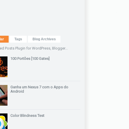
lar
Tags
Blog Archives
100 Portões [100 Gates]
Ganha um Nexus 7 com o Apps do
Android
Color Blindness Test