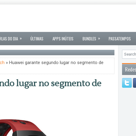
»
»
RLAS DO DIA
ÚLTIMAS
APPS INÚTEIS
BUNDLES
PASSATEMPOS
ch
» Huawei garante segundo lugar no segmento de
Redes
ndo lugar no segmento de