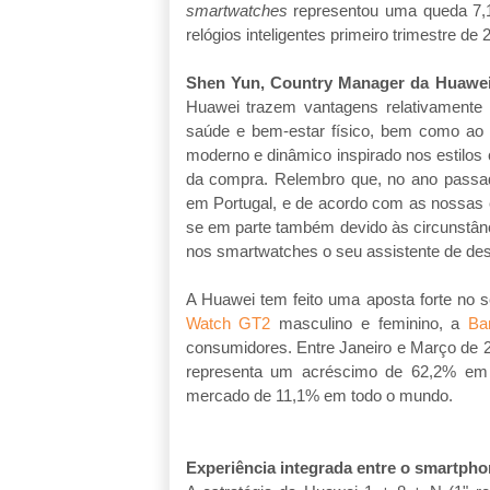
smartwatches
representou uma queda 7,1
relógios inteligentes primeiro trimestre de 
Shen Yun, Country Manager da Huawe
Huawei trazem vantagens relativamente
saúde e bem-estar físico, bem como ao n
moderno e dinâmico inspirado nos estilos 
da compra. Relembro que, no ano passa
em Portugal, e de acordo com as nossas 
se em parte também devido às circunstânc
nos smartwatches o seu assistente de des
A Huawei tem feito uma aposta forte no
Watch GT2
masculino e feminino, a
Ba
consumidores. Entre Janeiro e Março de 
representa um acréscimo de 62,2% em r
mercado de 11,1% em todo o mundo.
Experiência integrada entre o smartph