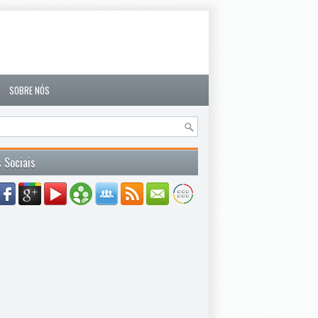
SOBRE NÓS
 Sociais