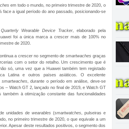
ches
em todo o mundo, no primeiro trimestre de 2020, o
 face a igual período do ano passado, posicionando-se
 Quarterly Wearable Device Tracker
, elaborado pela
uawei foi a única marca a crescer mais de 100% no
rimestre de 2020.
continua a crescer no segmento de
smartwaches
graças
rcerias com o setor do retalho. Um crescimento que é
 não só, uma vez que a Huawei também tem registado
ca Latina e outros países asiáticos. O excelente
e
smartwaches
, durante o período em análise, deve-se
os – Watch GT 2, lançado no final de 2019, e Watch GT
as também à otimização constante das funcionalidades
 de unidades de
wearables
(
smartwatches
, pulseiras e
do, no primeiro trimestre de 2020, o que equivale a um
ior. Apesar deste resultados positivos, o segmento dos