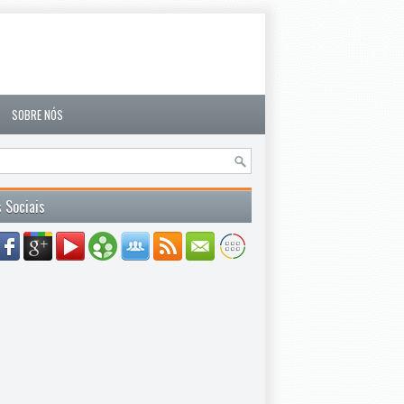
SOBRE NÓS
 Sociais