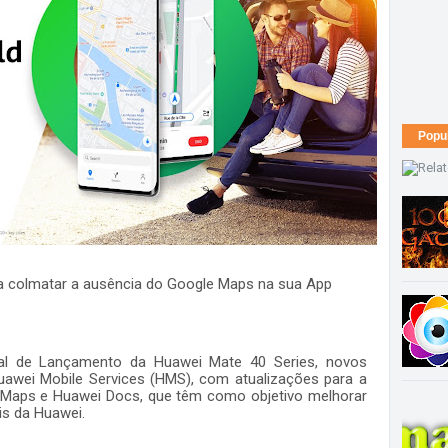
Popu
a colmatar a ausência do Google Maps na sua App
bal de Lançamento da Huawei Mate 40 Series
,
novos
awei Mobile Services (HMS), com atualizações para a
al Maps e Huawei Docs, que têm como objetivo melhorar
ais da Huawei.