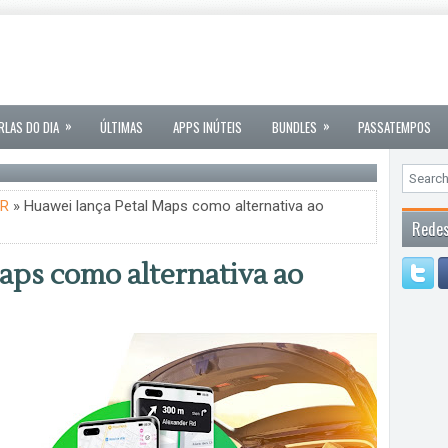
»
»
RLAS DO DIA
ÚLTIMAS
APPS INÚTEIS
BUNDLES
PASSATEMPOS
R
» Huawei lança Petal Maps como alternativa ao
Redes
aps como alternativa ao