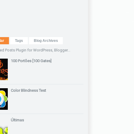
lar
Tags
Blog Archives
100 Portões [100 Gates]
Color Blindness Test
Últimas