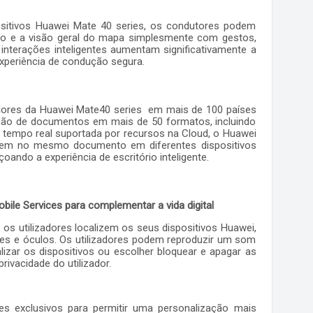
ositivos Huawei Mate 40 series, os condutores podem
ção e a visão geral do mapa simplesmente com gestos,
interações inteligentes aumentam significativamente a
 experiência de condução segura.
zadores da Huawei Mate40 series em mais de 100 países
edição de documentos em mais de 50 formatos, incluindo
tempo real suportada por recursos na Cloud, o Huawei
alhem no mesmo documento em diferentes dispositivos
ndo a experiência de escritório inteligente.
le Services para complementar a vida digital
os utilizadores localizem os seus dispositivos Huawei,
es e óculos. Os utilizadores podem reproduzir um som
izar os dispositivos ou escolher bloquear e apagar as
vacidade do utilizador.
es exclusivos para permitir uma personalização mais