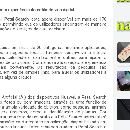
a experiência do estilo de vida digital
ei,
Petal Search
, está agora disponível em mais de 170
, permitindo que os utilizadores encontrem de maneira
ações e serviços de que precisam.
uisa em mais de 20 categorias, incluindo aplicações,
oos e negócios locais. Também desenvolve e integra
gia,
calculadora, câmbio, entre outras, para ajudar o
ões de uso diário. Com a nova atualização, a experiência
mais conveniente. Os resultados da pesquisa são
em vez de simples links, para ajudar os utilizadores a
s alguns cliques.
Artificial (AI) dos dispositivos Huawei, a Petal Search
ando fotos ou com imagens, através de uma função de
uma ampla variedade de objetos, como pessoas, animais
ovos recursos, como a identificação de plantas. Por
irar uma foto de um prato e a Petal Search apresentará
também está integrado na aplicação, disponibilizado em
 outras línguas. Estes recursos ajudam a Petal Search a