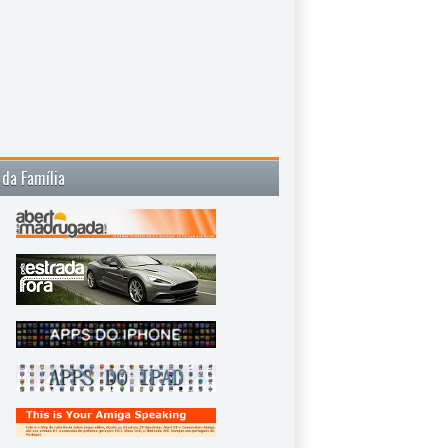
 da Família