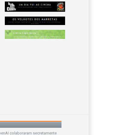
enAI colaboraram secretamente