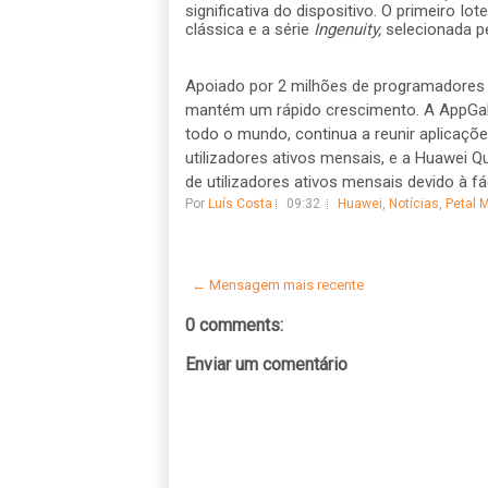
significativa do dispositivo. O primeiro lo
clássica e a série
Ingenuity,
selecionada p
Apoiado por 2 milhões de programadores 
mantém um rápido crescimento. A AppGall
todo o mundo, continua a reunir aplicaçõe
utilizadores ativos mensais, e a Huawei 
de utilizadores ativos mensais devido à fác
Por
Luís Costa
09:32
Huawei
,
Notícias
,
Petal 
← Mensagem mais recente
0 comments:
Enviar um comentário