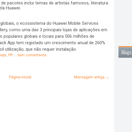
te de pacotes inclui temas de artistas famosos, literatura
ela Huawei.
globais, o ecossistema do Huawei Mobile Services
ery, como uma das 3 principais lojas de aplicações em
s populares globais e locais para 506 milhões de
Quick App tem registado um crescimento anual de 260%
il utilização, que não requer instalação.
Blogs
Maps
,
PR
Sem comentários
Página inicial
Mensagem antiga →