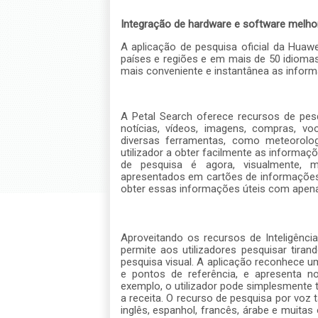
Integração de hardware e software melhora 
A aplicação de pesquisa oficial da Huaw
países e regiões e em mais de 50 idiomas
mais conveniente e instantânea as inform
A Petal Search oferece recursos de pesq
notícias, vídeos, imagens, compras, v
diversas ferramentas, como meteorolo
utilizador a obter facilmente as informaç
de pesquisa é agora, visualmente, 
apresentados em cartões de informações, 
obter essas informações
úteis com apena
Aproveitando os recursos de Inteligência 
permite aos utilizadores pesquisar tir
pesquisa visual. A aplicação reconhece 
e pontos de referência, e apresenta n
exemplo, o utilizador pode simplesmente t
a receita. O recurso de pesquisa por voz 
inglês, espanhol, francês, árabe e muitas