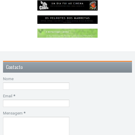
Contacto
Nome
Email
*
Mensagem
*