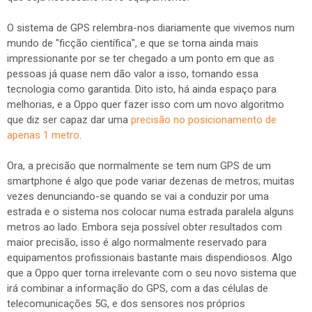
O sistema de GPS relembra-nos diariamente que vivemos num
mundo de "ficção científica", e que se torna ainda mais
impressionante por se ter chegado a um ponto em que as
pessoas já quase nem dão valor a isso, tomando essa
tecnologia como garantida. Dito isto, há ainda espaço para
melhorias, e a Oppo quer fazer isso com um novo algoritmo
que diz ser capaz dar uma
precisão no posicionamento de
apenas 1 metro
.
Ora, a precisão que normalmente se tem num GPS de um
smartphone é algo que pode variar dezenas de metros; muitas
vezes denunciando-se quando se vai a conduzir por uma
estrada e o sistema nos colocar numa estrada paralela alguns
metros ao lado. Embora seja possível obter resultados com
maior precisão, isso é algo normalmente reservado para
equipamentos profissionais bastante mais dispendiosos. Algo
que a Oppo quer torna irrelevante com o seu novo sistema que
irá combinar a informação do GPS, com a das células de
telecomunicações 5G, e dos sensores nos próprios