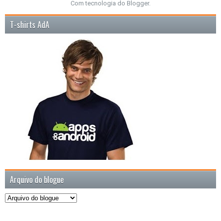
Com tecnologia do
Blogger
.
T-shirts AdA
Arquivo do blogue