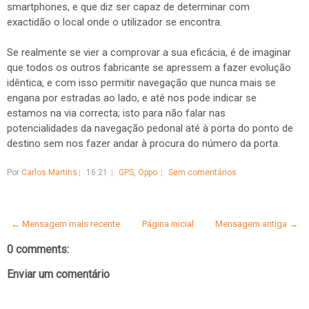
smartphones, e que diz ser capaz de determinar com
exactidão o local onde o utilizador se encontra.
Se realmente se vier a comprovar a sua eficácia, é de imaginar
que todos os outros fabricante se apressem a fazer evolução
idêntica, e com isso permitir navegação que nunca mais se
engana por estradas ao lado, e até nos pode indicar se
estamos na via correcta; isto para não falar nas
potencialidades da navegação pedonal até à porta do ponto de
destino sem nos fazer andar à procura do número da porta.
Por
Carlos Martins
16:21
GPS
,
Oppo
Sem comentários
← Mensagem mais recente
Página inicial
Mensagem antiga →
0 comments:
Enviar um comentário