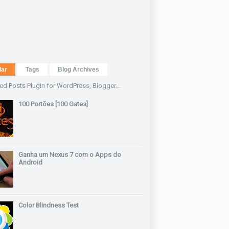
lar
Tags
Blog Archives
100 Portões [100 Gates]
Ganha um Nexus 7 com o Apps do
Android
Color Blindness Test