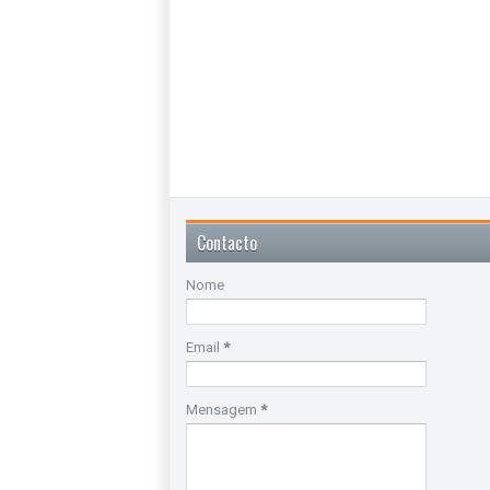
Contacto
Nome
Email
*
Mensagem
*