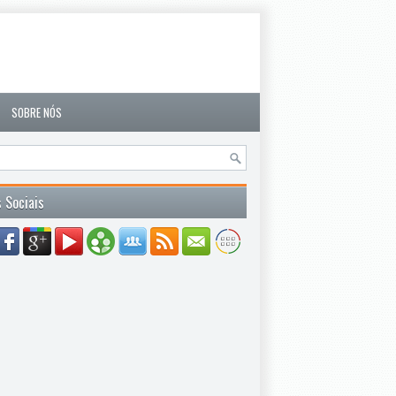
SOBRE NÓS
 Sociais