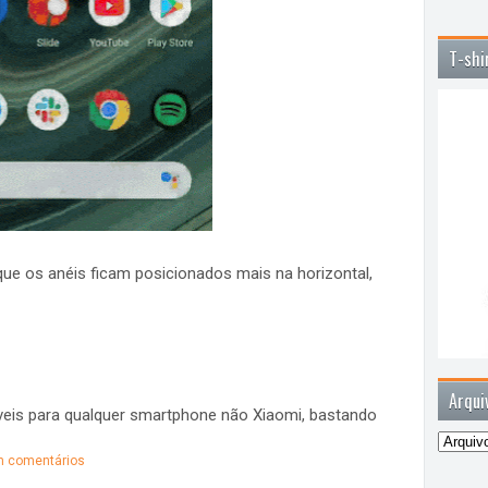
T-shi
ue os anéis ficam posicionados mais na horizontal,
Arqui
eis para qualquer smartphone não Xiaomi, bastando
 comentários