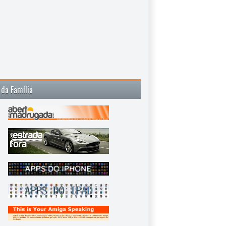
 da Família