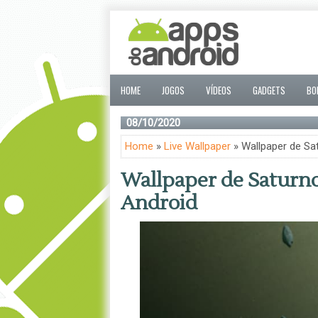
HOME
JOGOS
VÍDEOS
GADGETS
BO
08/10/2020
Home
»
Live Wallpaper
» Wallpaper de Sat
Wallpaper de Saturno
Android