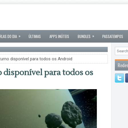
»
»
RLAS DO DIA
ÚLTIMAS
APPS INÚTEIS
BUNDLES
PASSATEMPOS
urno disponível para todos os Android
Redes
 disponível para todos os