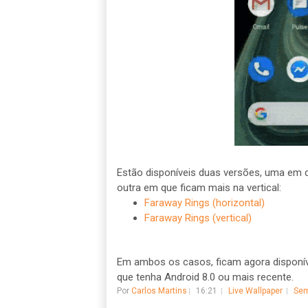
Estão disponíveis duas versões, uma em q
outra em que ficam mais na vertical:
Faraway Rings (horizontal)
Faraway Rings (vertical)
Em ambos os casos, ficam agora disponív
que tenha Android 8.0 ou mais recente.
Por
Carlos Martins
16:21
Live Wallpaper
Sem