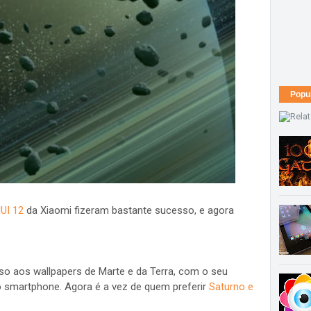
Popu
UI 12
da Xiaomi fizeram bastante sucesso, e agora
o aos wallpapers de Marte e da Terra, com o seu
o smartphone. Agora é a vez de quem preferir
Saturno e