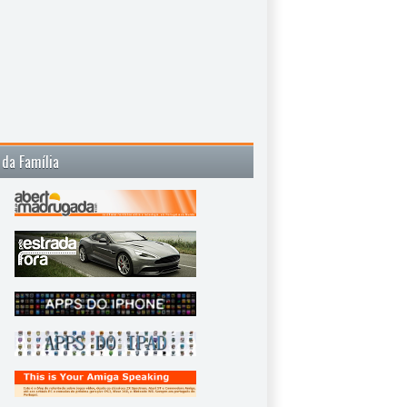
 da Família