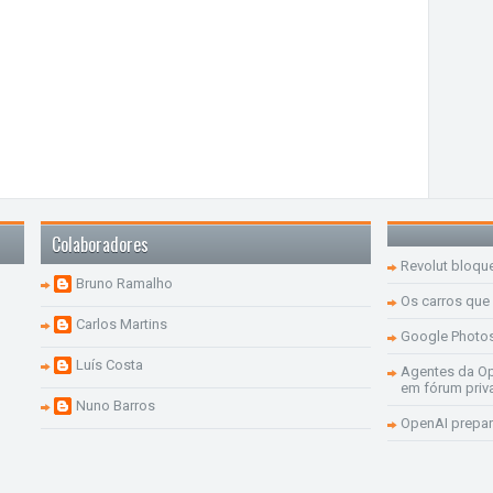
Colaboradores
Revolut bloqu
Bruno Ramalho
Os carros que
Carlos Martins
Google Photo
Luís Costa
Agentes da Op
em fórum priv
Nuno Barros
OpenAI prepar