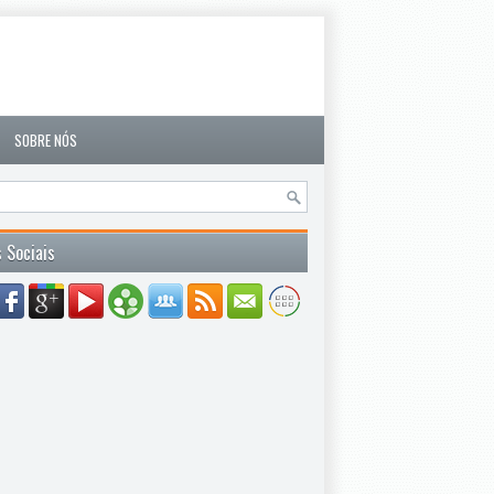
SOBRE NÓS
 Sociais