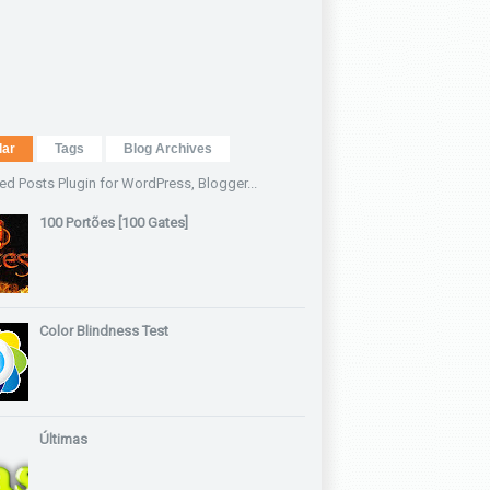
lar
Tags
Blog Archives
100 Portões [100 Gates]
Color Blindness Test
Últimas