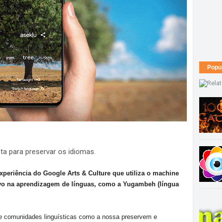
Popu
ta para preservar os idiomas.
periência do Google Arts & Culture que utiliza o machine
ivo na aprendizagem de línguas, como a Yugambeh (língua
ue comunidades linguísticas como a nossa preservem e