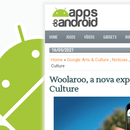
HOME
JOGOS
VÍDEOS
GADGETS
BO
16/05/2021
Home
»
Google Arts & Culture
,
Notícias
Culture
Woolaroo, a nova exp
Culture