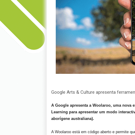
Google Arts & Culture apresenta ferramen
A
Google apresenta a Woolaroo, uma nova ex
Learning para apresentar um modo interact
aborígene australiana).
A Woolaroo está em código aberto e permite q