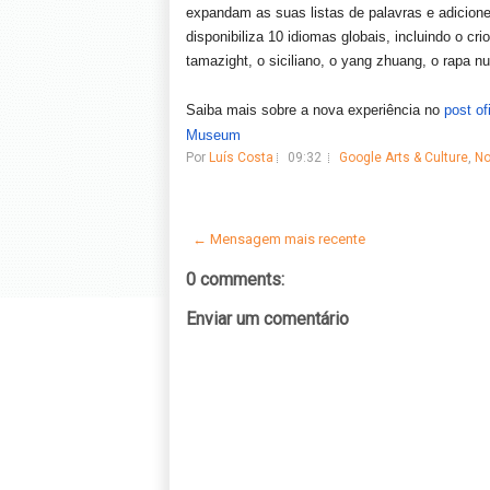
expandam as suas listas de palavras e adicion
disponibiliza 10 idiomas globais, incluindo o cri
tamazight, o siciliano, o yang zhuang, o rapa n
Saiba mais sobre a nova experiência no
post o
Museum
Por
Luís Costa
09:32
Google Arts & Culture
,
No
← Mensagem mais recente
0 comments:
Enviar um comentário