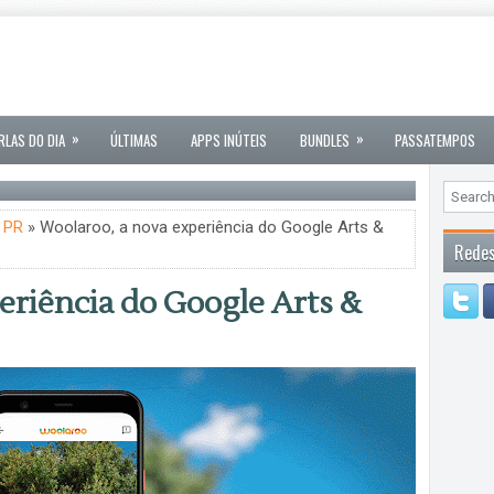
»
»
RLAS DO DIA
ÚLTIMAS
APPS INÚTEIS
BUNDLES
PASSATEMPOS
,
PR
» Woolaroo, a nova experiência do Google Arts &
Redes
eriência do Google Arts &