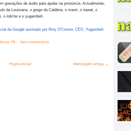
em gravações de áudio para ajudar na pronúncia. Actualmente,
oulo da Louisiana, o grego da Calábria, o maori, o nawat, o
ui, o iídiche e o yugambeh.
ficial da Google assinado por Rory O'Connor, CEO, Yugambeh
tícias
,
PR
Sem comentários
Página inicial
Mensagem antiga →