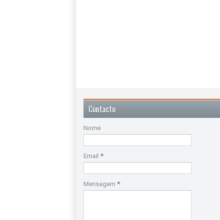
Contacto
Nome
Email
*
Mensagem
*