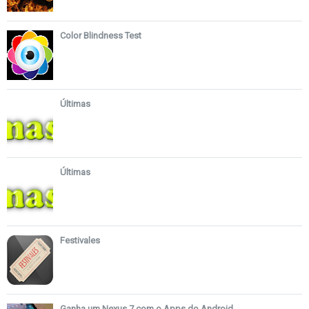
Color Blindness Test
Últimas
Últimas
Festivales
Ganha um Nexus 7 com o Apps do Android