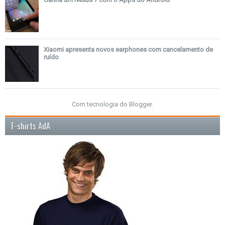
Xiaomi apresenta novos earphones com cancelamento de
ruído
Com tecnologia do
Blogger
.
T-shirts AdA