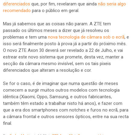
diferenciados
que, por fim, revelaram que ainda
não seria algo
recomendado
para o público em geral.
Mas já sabemos que as coisas não param. A ZTE tem
passado os últimos meses a dizer que já resolveu os
problemas e tem uma
nova tecnologia de câmara sob o ecrã
, e
isso será finalmente posto à prova já a partir do próximo mês.
O novo ZTE Axon 30 deverá ser revelado a 22 de Julho, e vai
estrear este novo sistema que promete, desta vez, manter a
secção da câmara mesmo invisível, sem os tais pixeis
diferenciados que alteram a resolução e cor.
Se for o caso, é de imaginar que numa questão de meses
comecem a surgir muitos outros modelos com tecnologia
idêntica (Xiaomi, Oppo, Samsung, e outros fabricantes,
também têm estado a trabalhar nisto há anos), e fazer com
que a era dos smartphones com notches e furos no ecrã, para
a câmara frontal e outros sensores ópticos, entre na sua recta
final.