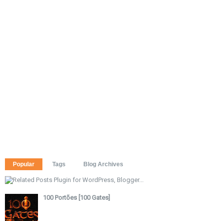
Popular
Tags
Blog Archives
100 Portões [100 Gates]