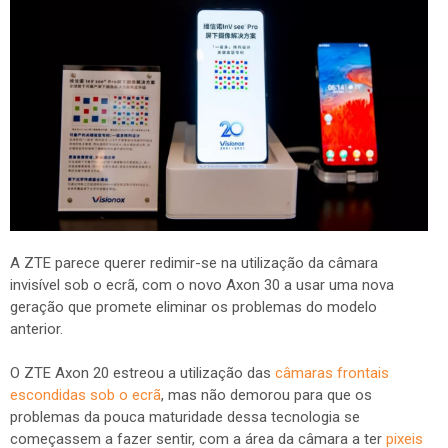
A ZTE parece querer redimir-se na utilização da câmara
invisível sob o ecrã, com o novo Axon 30 a usar uma nova
geração que promete eliminar os problemas do modelo
anterior.
O ZTE Axon 20 estreou a utilização das
câmaras frontais
escondidas sob o ecrã
, mas não demorou para que os
problemas da pouca maturidade dessa tecnologia se
começassem a fazer sentir, com a área da câmara a ter
pixeis