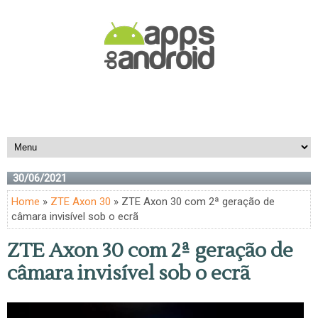
30/06/2021
Home
»
ZTE Axon 30
» ZTE Axon 30 com 2ª geração de
câmara invisível sob o ecrã
ZTE Axon 30 com 2ª geração de
câmara invisível sob o ecrã