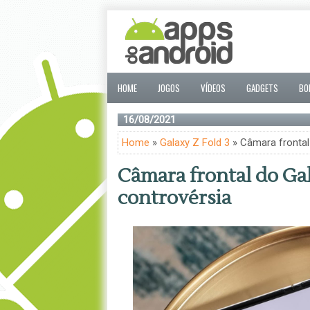
HOME
JOGOS
VÍDEOS
GADGETS
BO
16/08/2021
Home
»
Galaxy Z Fold 3
» Câmara frontal 
Câmara frontal do Gal
controvérsia