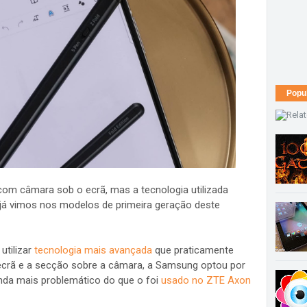
Popu
om câmara sob o ecrã, mas a tecnologia utilizada
 já vimos nos modelos de primeira geração deste
utilizar
tecnologia mais avançada
que praticamente
 ecrã e a secção sobre a câmara, a Samsung optou por
nda mais problemático do que o foi
usado no ZTE Axon