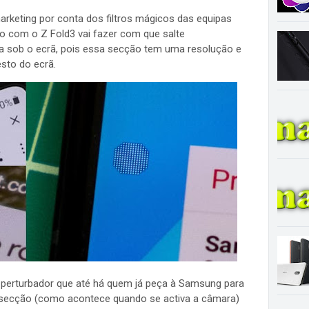
arketing por conta dos filtros mágicos das equipas
ão com o Z Fold3 vai fazer com que salte
a sob o ecrã, pois essa secção tem uma resolução e
sto do ecrã.
te perturbador que até há quem já peça à Samsung para
secção (como acontece quando se activa a câmara)