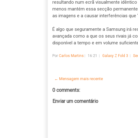
resultando num ecrã visualmente idêntico
menos mantém essa secção permanenteme
as imagens e a causar interferências que "
É algo que seguramente a Samsung irá re
avançada como a que os seus rivais já co
disponível a tempo e em volume suficient
Por
Carlos Martins
16:21
Galaxy Z Fold 3
Se
← Mensagem mais recente
0 comments:
Enviar um comentário