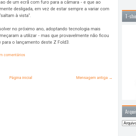
 ao de um ecrã com furo para a câmara - e que ao
nte desligada, em vez de estar sempre a variar com
saltam à vista".
T-shi
solver no próximo ano, adoptando tecnologia mais
meçaram a utilizar - mas que provavelmente não ficou
e para o lançamento deste Z Fold3.
m comentários
Página inicial
Mensagem antiga →
Arqui