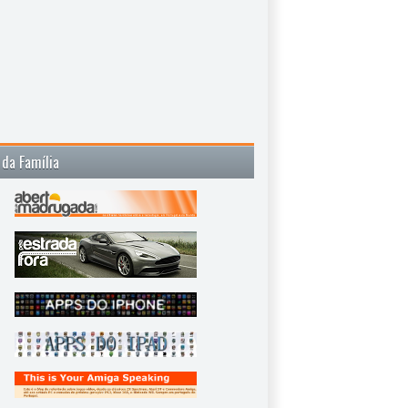
 da Família