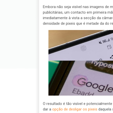
Embora não seja visível nas imagens de m
publicitárias, um contacto em primeira m
imediatamente à vista a secção da câmar
densidade de pixeis que é metade da do re
O resultado é tão visível e potencialmen
dar a
opção de desligar os pixeis
daquela 