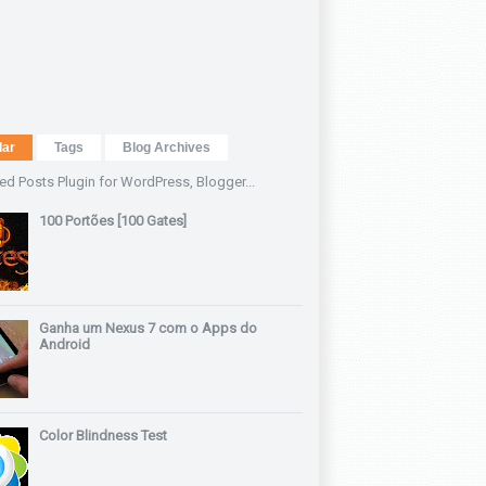
lar
Tags
Blog Archives
100 Portões [100 Gates]
Ganha um Nexus 7 com o Apps do
Android
Color Blindness Test