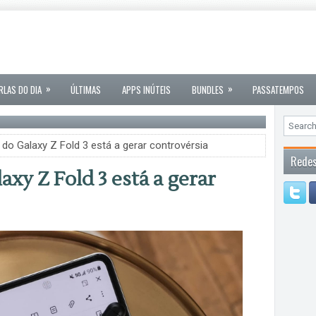
»
»
RLAS DO DIA
ÚLTIMAS
APPS INÚTEIS
BUNDLES
PASSATEMPOS
do Galaxy Z Fold 3 está a gerar controvérsia
Redes
axy Z Fold 3 está a gerar