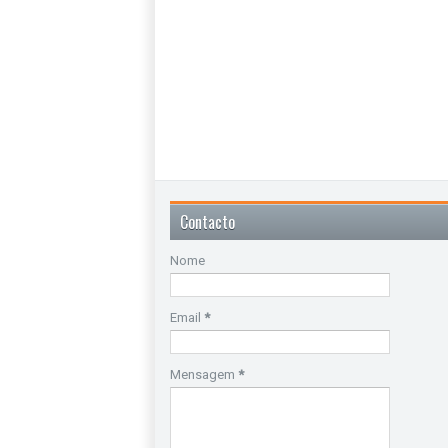
Contacto
Nome
Email
*
Mensagem
*