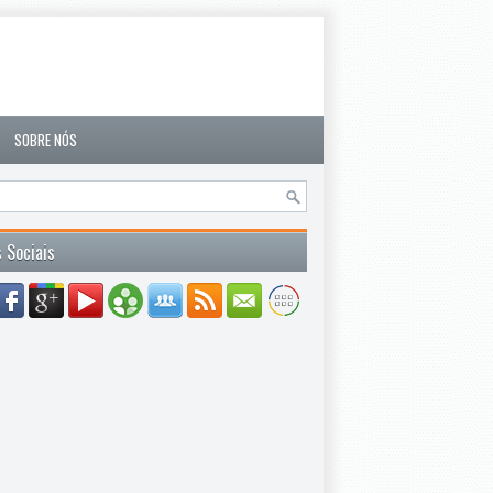
SOBRE NÓS
 Sociais