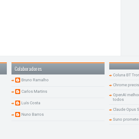
Colaboradores
Coluna BT Tro
Bruno Ramalho
Chrome precis
Carlos Martins
OpenAI melhor
todos
Luís Costa
Claude Opus 5
Nuno Barros
Suno promete 