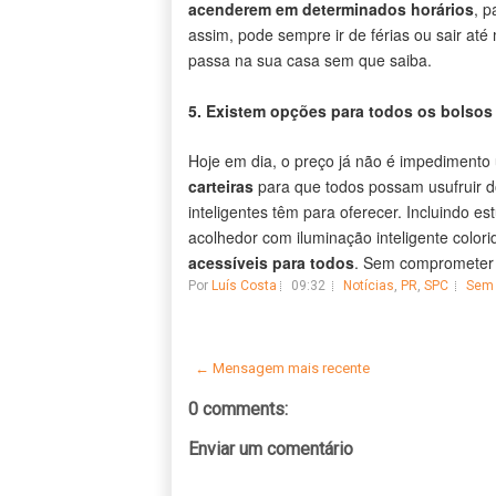
acenderem em determinados horários
, 
assim, pode sempre ir de férias ou sair a
passa na sua casa sem que saiba.
5. Existem opções para todos os bolsos
Hoje em dia, o preço já não é impediment
carteiras
para que todos possam usufruir do
inteligentes têm para oferecer. Incluindo 
acolhedor com iluminação inteligente colori
acessíveis para todos
. Sem comprometer a
Por
Luís Costa
09:32
Notícias
,
PR
,
SPC
Sem 
← Mensagem mais recente
0 comments:
Enviar um comentário