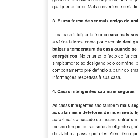
qualquer esforço. Mais conveniente seria im
3. É uma forma de ser mais amigo do am
Uma casa inteligente é
uma casa mais sus
a vários fatores, como por exemplo
desliga
baixar a temperatura da casa quando se 
energéticos
. No entanto, o facto de funci
simplesmente se desligam; pelo contrário, p
comportamento pré-definido a partir do sma
informações respetivas à sua casa.
4. Casas inteligentes são mais seguras
As casas inteligentes são também
mais seg
aos alarmes e detetores de movimento l
aproximar demasiado ou mesmo entrar em
mesmo tempo, os sensores inteligentes gar
do vizinho a passar por eles. Além disso,
po