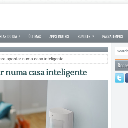
»
»
RLAS DO DIA
ÚLTIMAS
APPS INÚTEIS
BUNDLES
PASSATEMPOS
ara apostar numa casa inteligente
Redes
r numa casa inteligente