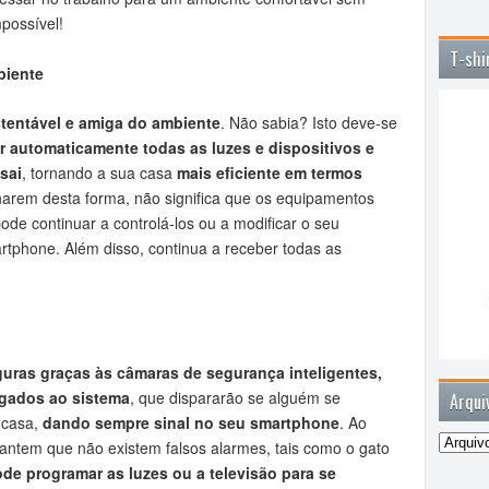
possível!
T-shi
biente
tentável e amiga do ambiente
. Não sabia? Isto deve-se
r automaticamente todas as luzes e dispositivos e
sai
, tornando a sua casa
mais eficiente em termos
onarem desta forma, não significa que os equipamentos
ode continuar a controlá-los ou a modificar o seu
rtphone. Além disso, continua a receber todas as
uras graças às câmaras de segurança inteligentes,
igados ao sistema
, que dispararão se alguém se
Arqui
 casa,
dando sempre sinal no seu smartphone
. Ao
antem que não existem falsos alarmes, tais como o gato
de programar as luzes ou a televisão para se