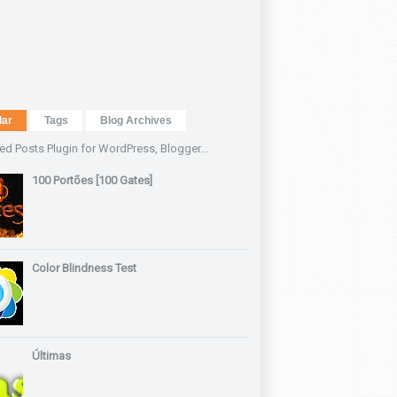
lar
Tags
Blog Archives
100 Portões [100 Gates]
Color Blindness Test
Últimas