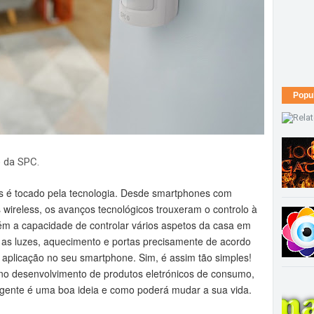
Popu
 da SPC.
s é tocado pela tecnologia. Desde smartphones com
 wireless, os avanços tecnológicos trouxeram o controlo à
ém a capacidade de controlar vários aspetos da casa em
 as luzes, aquecimento e portas precisamente de acordo
plicação no seu smartphone. Sim, é assim tão simples!
 no desenvolvimento de produtos eletrónicos de consumo,
ligente é uma boa ideia e como poderá mudar a sua vida.