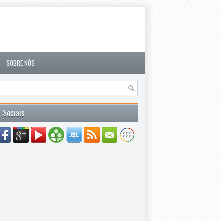
SOBRE NÓS
 Sociais