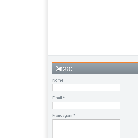
Contacto
Nome
Email
*
Mensagem
*