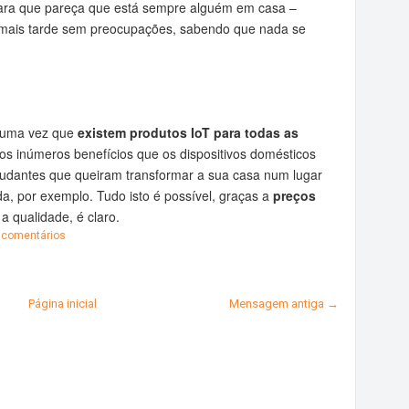
para que pareça que está sempre alguém em casa –
té mais tarde sem preocupações, sabendo que nada se
o uma vez que
existem produtos IoT para todas as
s inúmeros benefícios que os dispositivos domésticos
estudantes que queiram transformar a sua casa num lugar
da, por exemplo. Tudo isto é possível, graças a
preços
 qualidade, é claro.
comentários
Página inicial
Mensagem antiga →