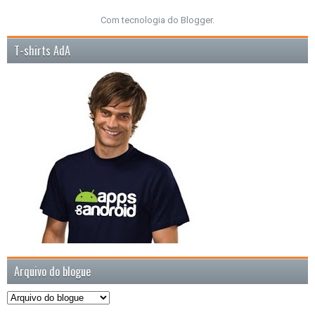
Com tecnologia do
Blogger
.
T-shirts AdA
Arquivo do blogue