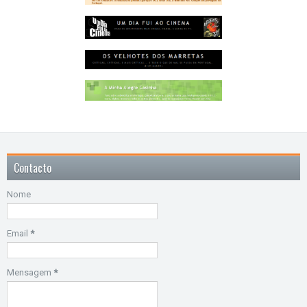
Contacto
Nome
Email
*
Mensagem
*