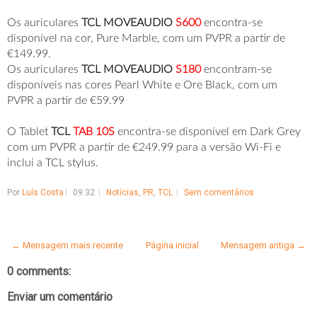
Os auriculares
TCL MOVEAUDIO
S600
encontra-se
disponível na cor, Pure Marble, com um PVPR a partir de
€149.99.
Os auriculares
TCL MOVEAUDIO
S180
encontram-se
disponíveis nas cores Pearl White e Ore Black, com um
PVPR a partir de €59.99
O Tablet
TCL
TAB 10S
encontra-se disponível em Dark Grey
com um PVPR a partir de €249.99 para a versão Wi-Fi e
inclui a TCL stylus.
Por
Luís Costa
09:32
Notícias
,
PR
,
TCL
Sem comentários
← Mensagem mais recente
Página inicial
Mensagem antiga →
0 comments:
Enviar um comentário