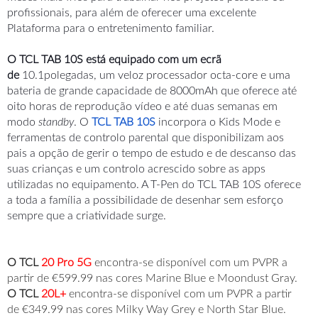
profissionais, para além de oferecer uma excelente
Plataforma para o entretenimento familiar.
O TCL TAB 10S está equipado com um ecrã
de
10.1polegadas, um veloz processador octa-core e uma
bateria de grande capacidade de 8000mAh que oferece até
oito horas de reprodução vídeo e até duas semanas em
modo
standby
. O
TCL TAB 10S
incorpora o Kids Mode e
ferramentas de controlo parental que disponibilizam aos
pais a opção de gerir o tempo de estudo e de descanso das
suas crianças e um controlo acrescido sobre as apps
utilizadas no equipamento. A T-Pen do TCL TAB 10S oferece
a toda a família a possibilidade de desenhar sem esforço
sempre que a criatividade surge.
O TCL
20 Pro 5G
encontra-se disponível com um PVPR a
partir de €599.99 nas cores Marine Blue e Moondust Gray.
O TCL
20L+
encontra-se disponível com um PVPR a partir
de €349.99 nas cores Milky Way Grey e North Star Blue.