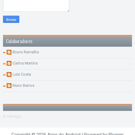
Colaboradores
Bruno Ramalho
Carlos Martins
Luís Costa
Nuno Barros
A carregar...
Copyright ©
2026
Apps do Android
| Powered by
Blogger