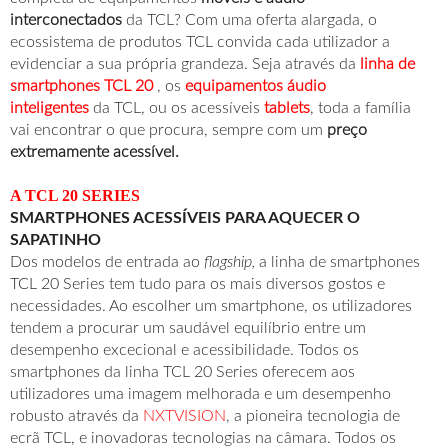
interconectados
da TCL? Com uma oferta alargada, o
ecossistema de produtos TCL convida cada utilizador a
evidenciar a sua própria grandeza. Seja através da
linha de
smartphones TCL 20
, os
equipamentos áudio
inteligentes
da TCL, ou os acessíveis
tablets
, toda a família
vai encontrar o que procura, sempre com um
preço
extremamente acessível.
A TCL 20 SERIES
SMARTPHONES ACESSÍVEIS PARA AQUECER O
SAPATINHO
Dos modelos de entrada ao
flagship,
a linha de smartphones
TCL 20 Series tem tudo para os mais diversos gostos e
necessidades. Ao escolher um smartphone, os utilizadores
tendem a procurar um saudável equilíbrio entre um
desempenho excecional e acessibilidade. Todos os
smartphones da linha TCL 20 Series oferecem aos
utilizadores uma imagem melhorada e um desempenho
robusto através da
NXTVISION
, a pioneira tecnologia de
ecrã TCL, e inovadoras tecnologias na câmara. Todos os