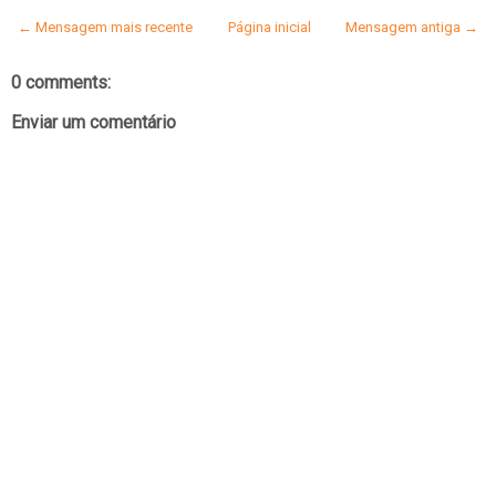
← Mensagem mais recente
Página inicial
Mensagem antiga →
0 comments:
Enviar um comentário