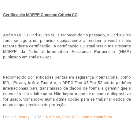
Certificação MDFPP Common Criteria CC
Após o OPPO Find X3 Pro 5G já ter recebido no passado, o Find X5 Pro
torna-se agora no primeiro equipamento a receber a versão mais
recente desta certificação. A certificação CC atual visa o mais recente
MDFPP da National Information Assurance Partnership (NIAP)
publicado em abril de 2021.
Reconhecido por entidades peritas em segurança internacional, como
ISO, ePrivacy, ioXt e TrustArc, o OPPO Find X5 Pro 5G adota padrões
internacionais para transmissão de dados de forma a garantir que s
estes não são adulterados. Não importa onde e quando o dispositivo
for usado, tornando-o numa ótima opção para se trabalhar dados de
negócio que precisam de proteção.
Por
Luís Costa
09:32
Notícias
,
Oppo
,
PR
Sem comentários