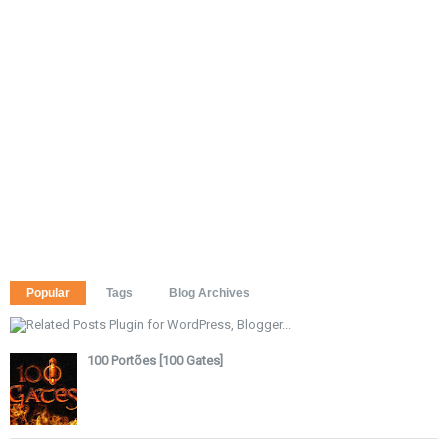
Popular
Tags
Blog Archives
100 Portões [100 Gates]