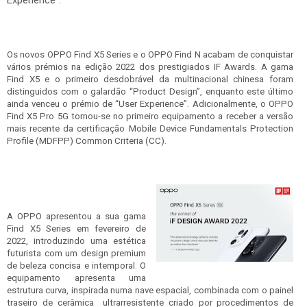
Experience”.
Os novos OPPO Find X5 Series e o OPPO Find N acabam de conquistar
vários prémios na edição 2022 dos prestigiados IF Awards. A gama
Find X5 e o primeiro desdobrável da multinacional chinesa foram
distinguidos com o galardão “Product Design”, enquanto este último
ainda venceu o prémio de “User Experience”. Adicionalmente, o OPPO
Find X5 Pro 5G tornou-se no primeiro equipamento a receber a versão
mais recente da certificação Mobile Device Fundamentals Protection
Profile (MDFPP) Common Criteria (CC).
A OPPO apresentou a sua gama
Find X5 Series em fevereiro de
2022, introduzindo uma estética
futurista com um design premium
de beleza concisa e intemporal. O
equipamento
apresenta uma
estrutura curva, inspirada numa nave espacial, combinada com o painel
traseiro de cerâmica ultrarresistente criado por procedimentos de