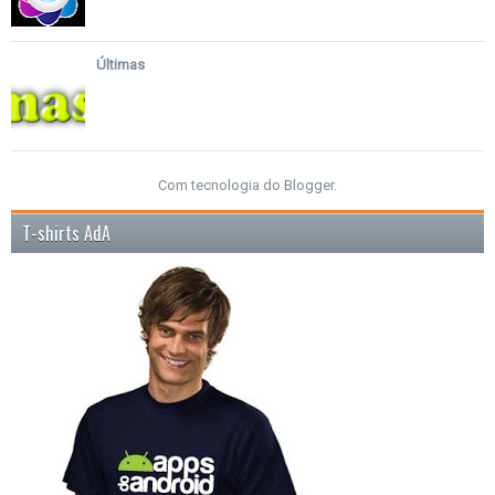
Últimas
Com tecnologia do
Blogger
.
T-shirts AdA