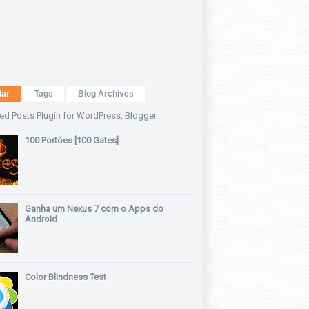
lar
Tags
Blog Archives
100 Portões [100 Gates]
Ganha um Nexus 7 com o Apps do
Android
Color Blindness Test