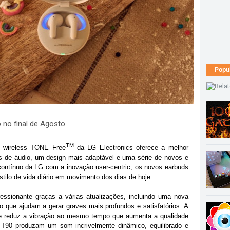
Popu
no final de Agosto.
TM
e wireless TONE Free
da LG Electronics oferece a melhor
 de áudio, um design mais adaptável e uma série de novos e
ontínuo da LG com a inovação user-centric, os novos earbuds
ilo de vida diário em movimento dos dias de hoje.
ssionante graças a várias atualizações, incluindo uma nova
o que ajudam a gerar graves mais profundos e satisfatórios. A
ue reduz a vibração ao mesmo tempo que aumenta a qualidade
T90 produzam um som incrivelmente dinâmico, equilibrado e