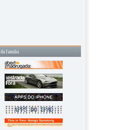
 da Família