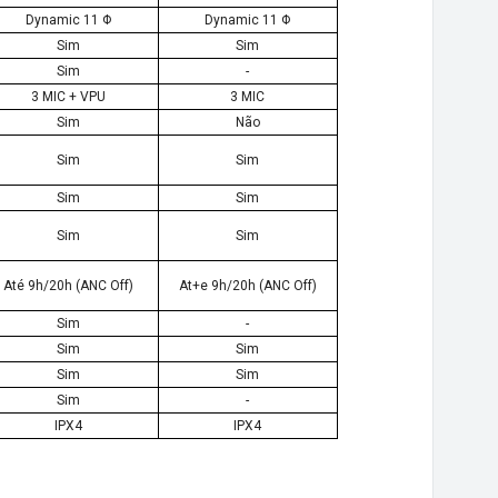
Dynamic 11 Φ
Dynamic 11 Φ
Sim
Sim
Sim
-
3 MIC + VPU
3 MIC
Sim
Não
Sim
Sim
Sim
Sim
Sim
Sim
Até 9h/20h (ANC Off)
At+e 9h/20h (ANC Off)
Sim
-
Sim
Sim
Sim
Sim
Sim
-
IPX4
IPX4