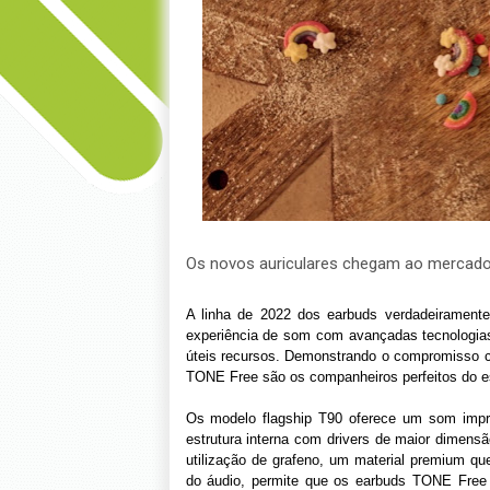
Os novos auriculares chegam ao mercado 
A linha de 2022 dos earbuds verdadeirament
experiência de som com avançadas tecnologias
úteis recursos. Demonstrando o compromisso c
TONE Free são os companheiros perfeitos do est
Os modelo flagship T90 oferece um som impre
estrutura interna com drivers de maior dimensã
utilização de grafeno, um material premium q
do áudio, permite que os earbuds TONE Free 