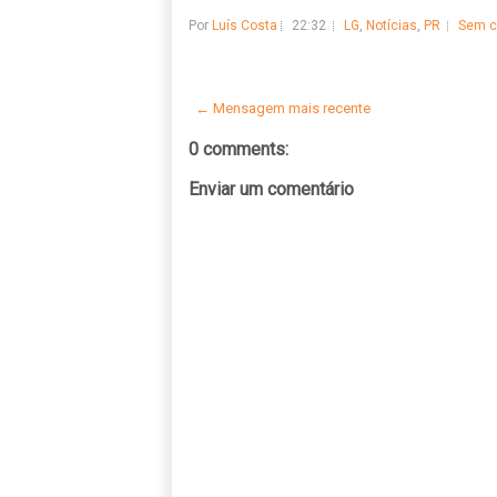
Por
Luís Costa
22:32
LG
,
Notícias
,
PR
Sem c
← Mensagem mais recente
0 comments:
Enviar um comentário