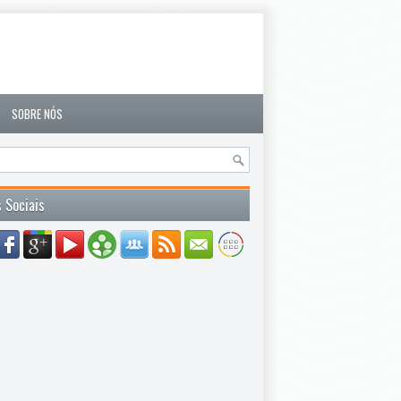
SOBRE NÓS
 Sociais