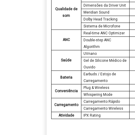
Dimensões da Driver Unit
Qualidade de
Meridian Sound
som
Dolby Head Tracking
Sistema de Microfone
Real-time ANC Optimizer
ANC
Double-step ANC
Algorithm
UVnano
Saúde
Gel de Silicone Médico de
Ouvido
Earbuds / Estojo de
Bateria
Carregamento
Plug & Wireless
Conveniência
Whispering Mode
Carregamento Rápido
Carregamento
Carregamento Wireless
Atividade
IPX Rating