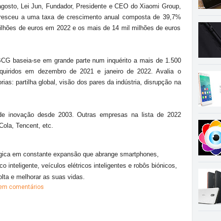
gosto, Lei Jun, Fundador, Presidente e CEO do Xiaomi Group,
cresceu a uma taxa de crescimento anual composta de 39,7%
milhões de euros em 2022 e os mais de 14 mil milhões de euros
CG baseia-se em grande parte num inquérito a mais de 1.500
nquiridos em dezembro de 2021 e janeiro de 2022. Avalia o
: partilha global, visão dos pares da indústria, disrupção na
de inovação desde 2003. Outras empresas na lista de 2022
Cola, Tencent, etc.
ógica em constante expansão que abrange smartphones,
ico inteligente, veículos elétricos inteligentes e robôs biónicos,
lta e melhorar as suas vidas.
em comentários