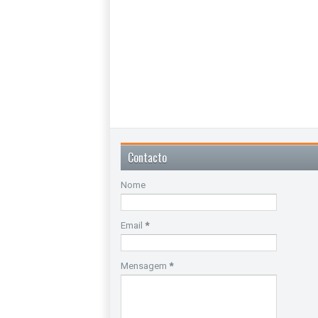
Contacto
Nome
Email
*
Mensagem
*