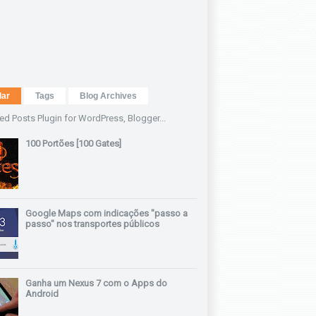
lar
Tags
Blog Archives
100 Portões [100 Gates]
Google Maps com indicações "passo a
passo" nos transportes públicos
Ganha um Nexus 7 com o Apps do
Android