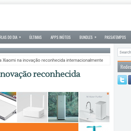
»
»
RLAS DO DIA
ÚLTIMAS
APPS INÚTEIS
BUNDLES
PASSATEMPOS
 Xiaomi na inovação reconhecida internacionalmente
Redes
inovação reconhecida