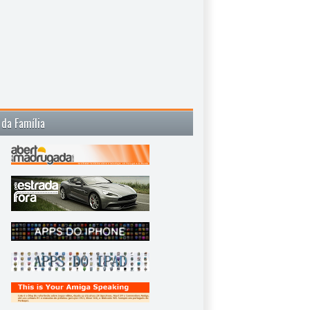
 da Família