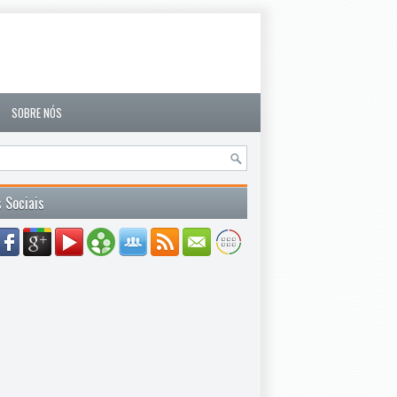
SOBRE NÓS
 Sociais