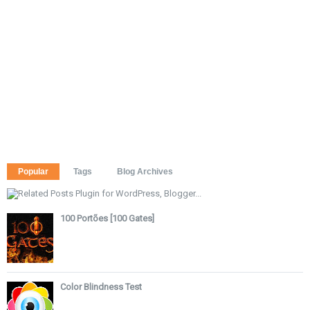
Popular
Tags
Blog Archives
100 Portões [100 Gates]
Color Blindness Test