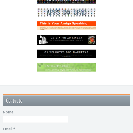
Contacto
Nome
Email
*