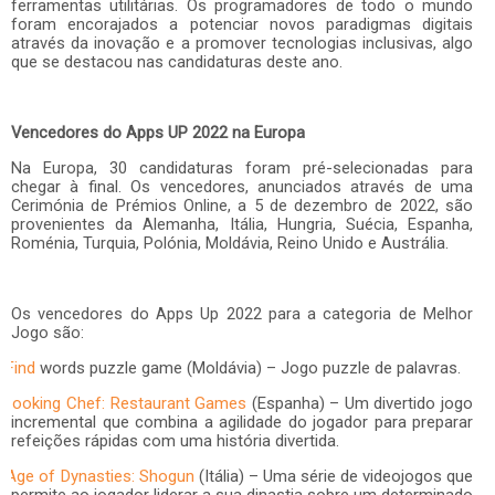
ferramentas utilitárias. Os programadores de todo o mundo
foram encorajados a potenciar novos paradigmas digitais
através da inovação e a promover tecnologias inclusivas, algo
que se destacou nas candidaturas deste ano.
Vencedores do Apps UP 2022 na Europa
Na Europa, 30 candidaturas foram pré-selecionadas para
chegar à final. Os vencedores, anunciados através de uma
Cerimónia de Prémios Online, a 5 de dezembro de 2022, são
provenientes da Alemanha, Itália, Hungria, Suécia, Espanha,
Roménia, Turquia, Polónia, Moldávia, Reino Unido e Austrália.
Os vencedores do Apps Up 2022 para a categoria de Melhor
Jogo são:
Find
words puzzle game
(Moldávia) – Jogo puzzle de palavras.
Cooking Chef: Restaurant Games
(Espanha) – Um divertido jogo
incremental que combina a agilidade do jogador para preparar
refeições rápidas com uma história divertida.
Age of Dynasties: Shogun
(Itália) – Uma série de videojogos que