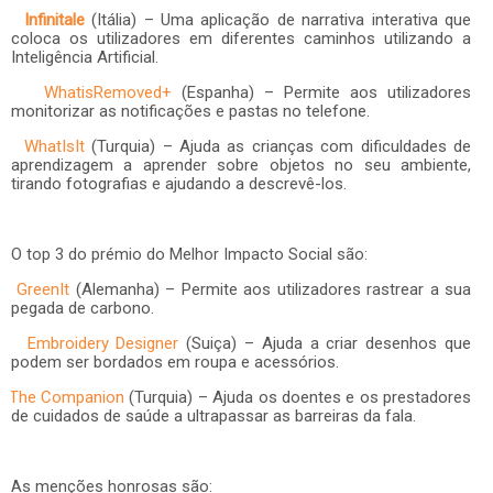
Infinitale
(Itália) – Uma aplicação de narrativa interativa que
coloca os utilizadores em diferentes caminhos utilizando a
Inteligência Artificial.
WhatisRemoved+
(
Espanha
) – Permite aos utilizadores
monitorizar as notificações e pastas no telefone.
WhatIsIt
(
Turquia
) – Ajuda as crianças com dificuldades de
aprendizagem a aprender sobre objetos no seu ambiente,
tirando fotografias e ajudando a descrevê-los.
O top 3 do prémio do Melhor Impacto Social são:
GreenIt
(Alemanha) – Permite aos utilizadores rastrear a sua
pegada de carbono.
Embroidery Designer
(Suiça) – Ajuda a criar desenhos que
podem ser bordados em roupa e acessórios.
The Companion
(Turquia) – Ajuda os doentes e os prestadores
de cuidados de saúde a ultrapassar as barreiras da fala.
As menções honrosas são: