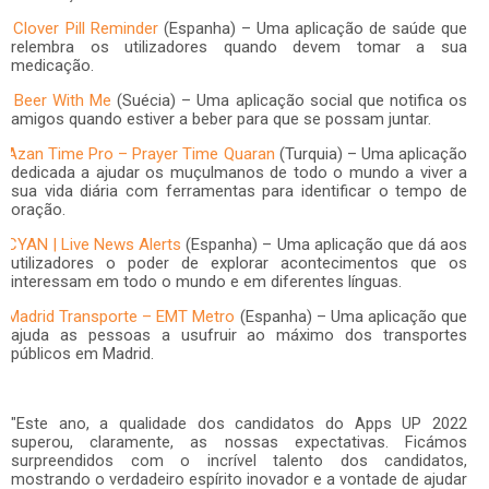
Clover Pill Reminder
(Espanha) – Uma aplicação de saúde que
relembra os utilizadores quando devem tomar a sua
medicação.
Beer With Me
(Suécia) – Uma aplicação social que notifica os
amigos quando estiver a beber para que se possam juntar.
Azan Time Pro – Prayer Time Quaran
(
Turquia
) – Uma aplicação
dedicada a ajudar os muçulmanos de todo o mundo a viver a
sua vida diária com ferramentas para identificar o tempo de
oração.
CYAN | Live News Alerts
(Espanha) – Uma aplicação que dá aos
utilizadores o poder de explorar acontecimentos que os
interessam em todo o mundo e em diferentes línguas.
Madrid Transporte – EMT Metro
(Espanha) – Uma aplicação que
ajuda as pessoas a usufruir ao máximo dos transportes
públicos em Madrid.
"Este ano, a qualidade dos candidatos do Apps UP 2022
superou, claramente, as nossas expectativas. Ficámos
surpreendidos com o incrível talento dos candidatos,
mostrando o verdadeiro espírito inovador e a vontade de ajudar