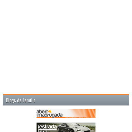
Blogs da Família