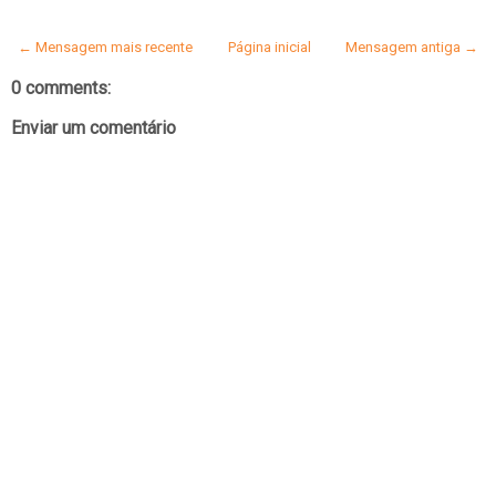
← Mensagem mais recente
Página inicial
Mensagem antiga →
0 comments:
Enviar um comentário