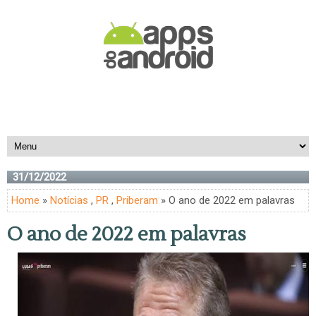
31/12/2022
Home
»
Notícias
,
PR
,
Priberam
» O ano de 2022 em palavras
O ano de 2022 em palavras