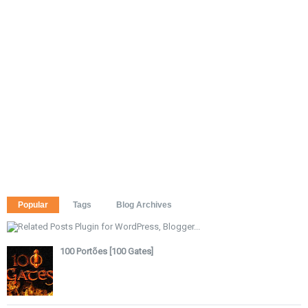
Popular
Tags
Blog Archives
100 Portões [100 Gates]