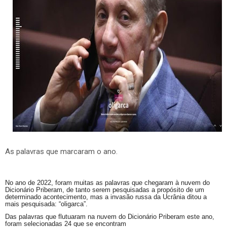
As palavras que marcaram o ano.
No ano de 2022, foram muitas as palavras que chegaram à nuvem do
Dicionário Priberam, de tanto serem pesquisadas a propósito de um
determinado acontecimento, mas a invasão russa da Ucrânia ditou a
mais pesquisada: “oligarca”.
Das palavras que flutuaram na nuvem do Dicionário Priberam este ano,
foram selecionadas 24 que se encontram