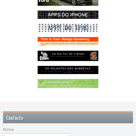
Contacto
Nome