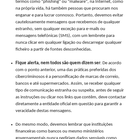
termos como "phishing" ou "malware", na Internet, como
na própria vida, há também pessoas que procuram nos
enganar e para lucrar connosco. Portanto, devemos evitar
cautelosamente mensagens que recebemos de qualquer
estranho, sem qualquer exceção para e-mails ou
mensagens telefónicas (SMS), com um lembrete para
nunca clicar em qualquer ligação ou descarregar qualquer
ficheiro a partir de fontes desconhecidas.
Fique alerta, nem todos são quem dizem ser
: De acordo
com o ponto anterior, uma das práticas preferidas dos
cibercriminosos é a personificação de marcas de correio,
bancos e até supermercados. Assim, se receber qualquer
tipo de comunicação estranha ou suspeita, antes de seguir
as instruções ou clicar nos links que contêm, deve contactar
diretamente a entidade oficial em questão para garantir a
veracidade destas mensagens.
Do mesmo modo, devemos lembrar que instituições
financeiras como bancos ou mesmo ministérios
governamentais nunca pediriam dados sensíveis como