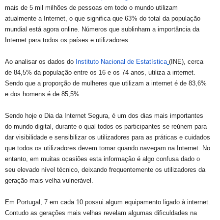
mais de 5 mil milhões de pessoas em todo o mundo utilizam
atualmente a Internet, o que significa que 63% do total da população
mundial está agora online. Números que sublinham a importância da
Internet para todos os países e utilizadores.
Ao analisar os dados do
Instituto Nacional de Estatística
(INE), cerca
de 84,5% da população entre os 16 e os 74 anos, utiliza a internet.
Sendo que a proporção de mulheres que utilizam a internet é de 83,6%
e dos homens é de 85,5%.
Sendo hoje o Dia da Internet Segura, é um dos dias mais importantes
do mundo digital, durante o qual todos os participantes se reúnem para
dar visibilidade e sensibilizar os utilizadores para as práticas e cuidados
que todos os utilizadores devem tomar quando navegam na Internet. No
entanto, em muitas ocasiões esta informação é algo confusa dado o
seu elevado nível técnico, deixando frequentemente os utilizadores da
geração mais velha vulnerável.
Em Portugal, 7 em cada 10 possui algum equipamento ligado à internet.
Contudo as gerações mais velhas revelam algumas dificuldades na