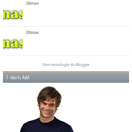
Últimas
Últimas
Com tecnologia do
Blogger
.
T-shirts AdA