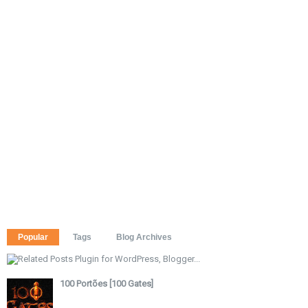
Popular
Tags
Blog Archives
100 Portões [100 Gates]