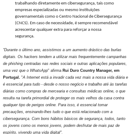
trabalhando diretamente em cibersegurança, tais como
empresas especializadas ou mesmo instituições
governamentais como o Centro Nacional de Cibersegurança
(CNCS). Em caso de necessidade, é sempre recomendável
acrescentar qualquer extra para reforçar a nossa
segurança.
“Durante o último ano, assistimos a um aumento drástico das burlas
digitais. Os hackers tendem a utilizar mais frequentemente campanhas
de phishing centradas nas redes sociais e outras aplicações populares,
uma vez que o WhatsApp
" afirma
Rui Duro Country Manager, em
Portugal.
"
A Internet está a invadir cada vez mais a nossa vida diária e
é essencial para tudo - desde o nosso negócio e trabalho até às tarefas
diárias como compras de mercearia e consultas médicas online, o que
resulta na tarefa primordial de proteger os mais velhos da casa contra
qualquer tipo de perigos online. Para isso, é essencial tomar
precauções, ensinando-lhes tudo o que está relacionado com a
cibersegurança. Com bons hábitos básicos de segurança, todos, tanto
os jovens como os menos jovens, podem desfrutar de mais paz de
espírito, vivendo uma vida digital".