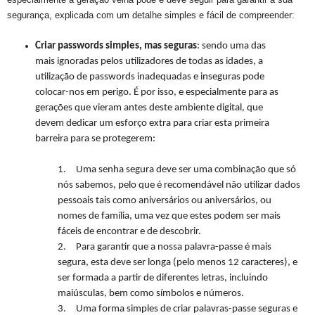
segurança, explicada com um detalhe simples e fácil de compreender:
Criar passwords simples, mas seguras
: sendo uma das
mais ignoradas pelos utilizadores de todas as idades, a
utilização de passwords inadequadas e inseguras pode
colocar-nos em perigo. É por isso, e especialmente para as
gerações que vieram antes deste ambiente digital, que
devem dedicar um esforço extra para criar esta primeira
barreira para se protegerem:
1.
Uma senha segura deve ser uma combinação que só
nós sabemos, pelo que é recomendável não utilizar dados
pessoais tais como aniversários ou aniversários, ou
nomes de família, uma vez que estes podem ser mais
fáceis de encontrar e de descobrir.
2.
Para garantir que a nossa palavra-passe é mais
segura, esta deve ser longa (pelo menos 12 caracteres), e
ser formada a partir de diferentes letras, incluindo
maiúsculas, bem como símbolos e números.
3.
Uma forma simples de criar palavras-passe seguras e