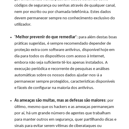
códigos de segurança ou senhas através de qualquer canal,
nem por escrito ou por chamada telefónica. Estes dados
devem permanecer sempre no conhecimento exclusivo do
utilizador.
'Melhor prevenir do que remediar'
: para além destas boas
práticas sugeridas, é sempre recomendado depender de
proteção extra com software antivírus, disponível hoje em
dia para todos os dispositivos com acesso à Internet,
embora não seja suficiente tê-los apenas instalados. A
execução periódica e recorrente de pesquisas e análises
automáticas sobre os nossos dados ajudar-nos-á a
permanecer sempre protegidos, características disponíveis
e fáceis de configurar na maioria dos antivírus.
As ameaças são muitas, mas as defesas são maiores
: por
último, mesmo que os hackers e as ameaças permaneçam
por aí, há um grande número de agentes que trabalham
para manter outros em segurança, quer partilhando dicas e
sinais para evitar serem vítimas de ciberataques ou