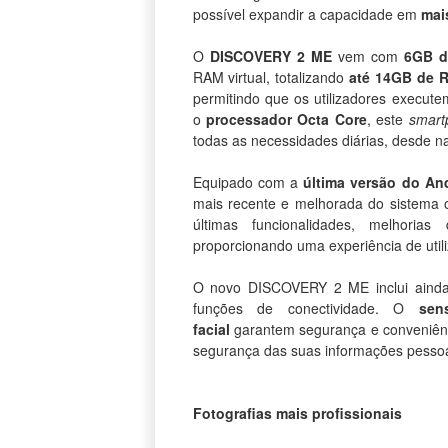
possível expandir a capacidade em
mai
O
DISCOVERY 2 ME
vem com
6GB 
RAM virtual, totalizando
até 14GB de 
permitindo que os utilizadores execute
o
processador Octa Core
, este
smart
todas as necessidades diárias, desde n
Equipado com a
última versão do An
mais recente e melhorada do sistema op
últimas funcionalidades, melhori
proporcionando uma experiência de utili
O novo DISCOVERY 2 ME inclui ain
funções de conectividade. O
sen
facial
garantem segurança e conveniênc
segurança das suas informações pessoa
Fotografias mais profissionais