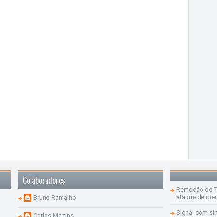
Colaboradores
Remoção do Te
ataque delibe
Bruno Ramalho
Signal com si
Carlos Martins