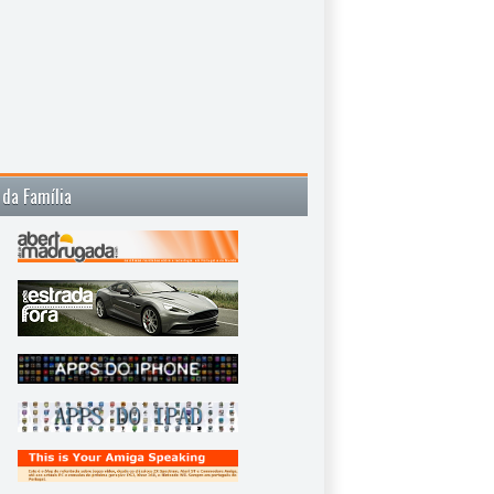
 da Família