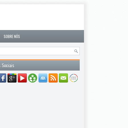
SOBRE NÓS
 Sociais