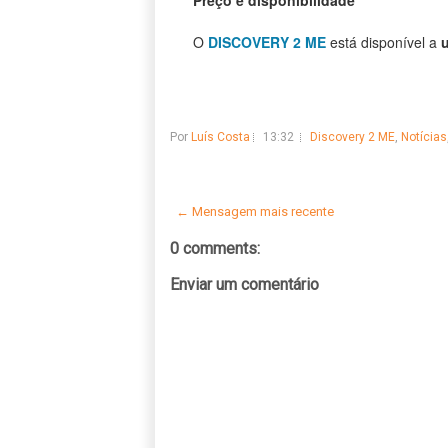
Preço e disponibilidade
O
DISCOVERY 2 ME
está disponível a
u
Por
Luís Costa
13:32
Discovery 2 ME
,
Notícias
← Mensagem mais recente
0 comments:
Enviar um comentário