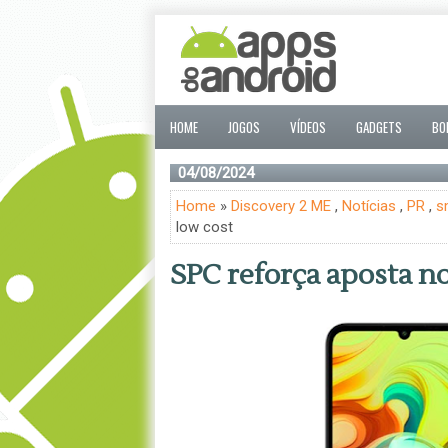
HOME
JOGOS
VÍDEOS
GADGETS
BO
04/08/2024
Home
»
Discovery 2 ME
,
Notícias
,
PR
,
s
low cost
SPC reforça aposta n