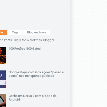
lar
Tags
Blog Archives
100 Portões [100 Gates]
Google Maps com indicações "passo a
passo" nos transportes públicos
Ganha um Nexus 7 com o Apps do
Android