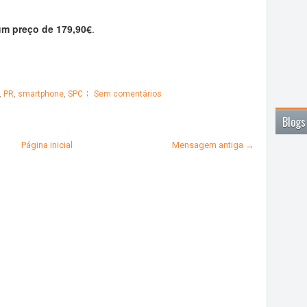
m preço de 179,90€
.
,
PR
,
smartphone
,
SPC
Sem comentários
Blogs
Página inicial
Mensagem antiga →