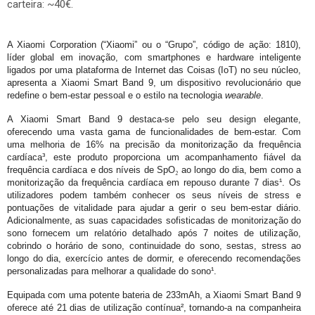
carteira: ~40€.
A Xiaomi Corporation (“Xiaomi” ou o “Grupo”, código de ação: 1810),
líder global em inovação, com smartphones e hardware inteligente
ligados por uma plataforma de Internet das Coisas (IoT) no seu núcleo,
apresenta a Xiaomi Smart Band 9, um dispositivo revolucionário que
redefine o bem-estar pessoal e o estilo na tecnologia
wearable
.
A Xiaomi Smart Band 9 destaca-se pelo seu design elegante,
oferecendo uma vasta gama de funcionalidades de bem-estar. Com
uma melhoria de 16% na precisão da monitorização da frequência
cardíaca³, este produto proporciona um acompanhamento fiável da
frequência cardíaca e dos níveis de SpO
₂
ao longo do dia, bem como a
monitorização da frequência cardíaca em repouso durante 7 dias¹. Os
utilizadores podem também conhecer os seus níveis de stress e
pontuações de vitalidade para ajudar a gerir o seu bem-estar diário.
Adicionalmente, as suas capacidades sofisticadas de monitorização do
sono fornecem um relatório detalhado após 7 noites de utilização,
cobrindo o horário de sono, continuidade do sono, sestas, stress ao
longo do dia, exercício antes de dormir, e oferecendo recomendações
personalizadas para melhorar a qualidade do sono¹.
Equipada com uma potente bateria de 233mAh, a Xiaomi Smart Band 9
oferece até 21 dias de utilização contínua², tornando-a na companheira