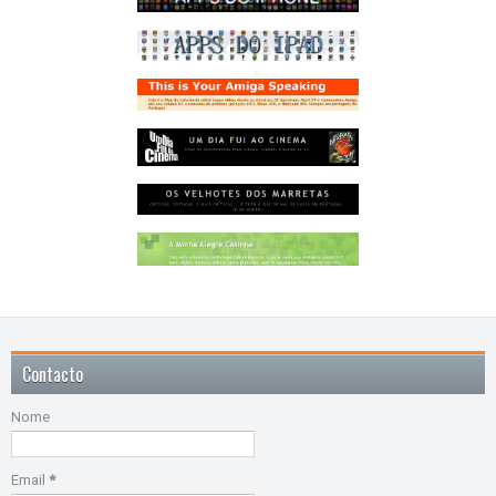
Contacto
Nome
Email
*