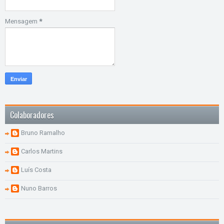
Mensagem
*
Colaboradores
Bruno Ramalho
Carlos Martins
Luís Costa
Nuno Barros