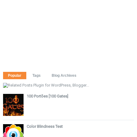
Popular
Tags
Blog Archives
100 Portões [100 Gates]
Color Blindness Test