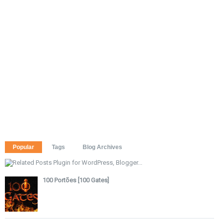
Popular
Tags
Blog Archives
100 Portões [100 Gates]