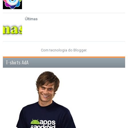
Últimas
Com tecnologia do
Blogger
.
T-shirts AdA