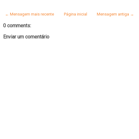
← Mensagem mais recente
Página inicial
Mensagem antiga →
0 comments:
Enviar um comentário