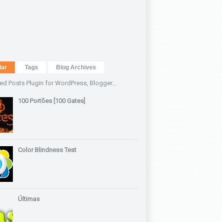
lar
Tags
Blog Archives
100 Portões [100 Gates]
Color Blindness Test
Últimas