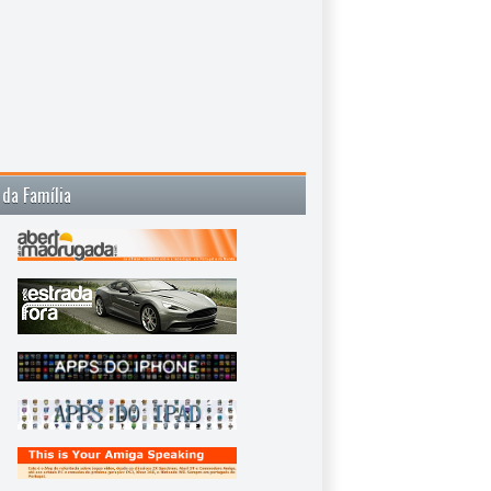
 da Família