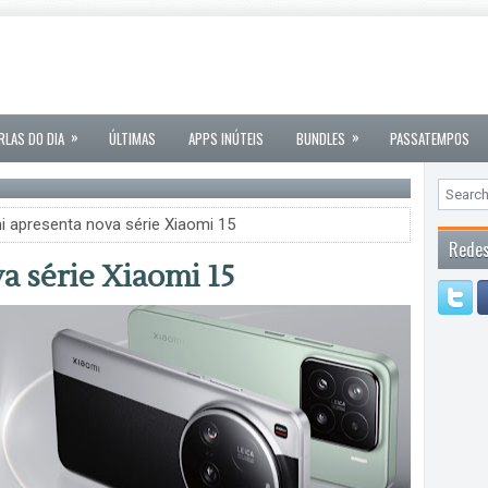
»
»
RLAS DO DIA
ÚLTIMAS
APPS INÚTEIS
BUNDLES
PASSATEMPOS
i apresenta nova série Xiaomi 15
Redes
a série Xiaomi 15