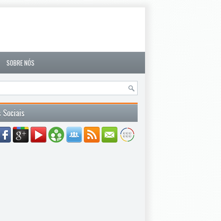
SOBRE NÓS
 Sociais