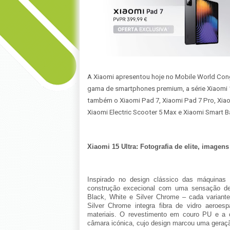
A Xiaomi apresentou hoje
no Mobile World Cong
gama de smartphones premium, a série Xiaomi 1
também o Xiaomi Pad 7, Xiaomi Pad 7 Pro, Xiaom
Xiaomi Electric Scooter 5 Max e Xiaomi Smart B
Xiaomi 15 Ultra: Fotografia de elite, imagen
Inspirado no design clássico das máquinas 
construção excecional com uma sensação de 
Black, White e Silver Chrome – cada variante
Silver Chrome integra fibra de vidro aeroes
materiais. O revestimento em couro PU e a co
câmara icónica, cujo design marcou uma geraç