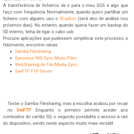
A transferência de ficheiros de e para o meu SGS é algo que
faço com frequência. Normalmente, quando quero partilhar um
ficheiro com alguém, uso o
Dropbox
(será alvo de análise nos
próximos dias). No entanto, quando queria fazer um backup do
SD interno, tinha de ligar o cabo usb.
Procurei aplicações que pudessem simplificar este processo, e
felizmente, encontrei várias:
Samba Filesharing
Syncness Wifi Sync Music/Files
WebSharingLite File/Media Sync
SwiFTP FTP Server
Testei o Samba Filesharing, mas a escolha acabou por recair
no
SwiFTP
. Enquanto o primeiro permite aceder aos
conteúdos do cartão SD, o segundo possibilita o acesso à raiz
do dispositivo, sendo neste aspecto muito mais versátil.