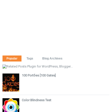
Popular
Tags
Blog Archives
100 Portões [100 Gates]
Color Blindness Test