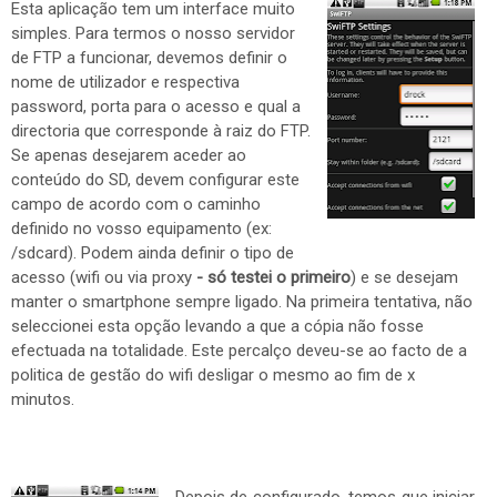
Esta aplicação tem um interface muito
simples. Para termos o nosso servidor
de FTP a funcionar, devemos definir o
nome de utilizador e respectiva
password, porta para o acesso e qual a
directoria que corresponde à raiz do FTP.
Se apenas desejarem aceder ao
conteúdo do SD, devem configurar este
campo de acordo com o caminho
definido no vosso equipamento (ex:
/sdcard). Podem ainda definir o tipo de
acesso (wifi ou via proxy
- só testei o primeiro
) e se desejam
manter o smartphone sempre ligado. Na primeira tentativa, não
seleccionei esta opção levando a que a cópia não fosse
efectuada na totalidade. Este percalço deveu-se ao facto de a
politica de gestão do wifi desligar o mesmo ao fim de x
minutos.