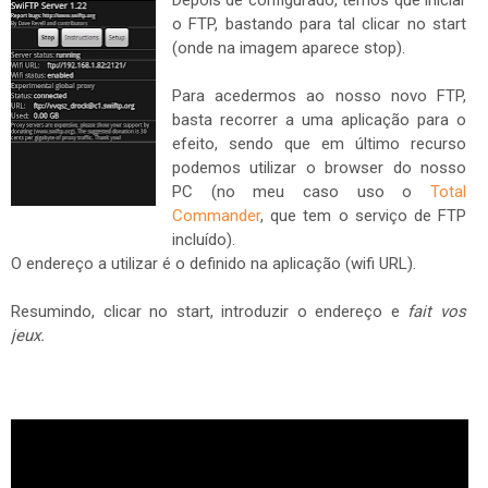
Depois de configurado, temos que iniciar
o FTP, bastando para tal clicar no start
(onde na imagem aparece stop).
Para acedermos ao nosso novo FTP,
basta recorrer a uma aplicação para o
efeito, sendo que em último recurso
podemos utilizar o browser do nosso
PC (no meu caso uso o
Total
Commander
, que tem o serviço de FTP
incluído).
O endereço a utilizar é o definido na aplicação (wifi URL).
Resumindo, clicar no start, introduzir o endereço e
fait vos
jeux.