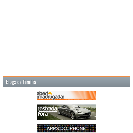
Blogs da Família