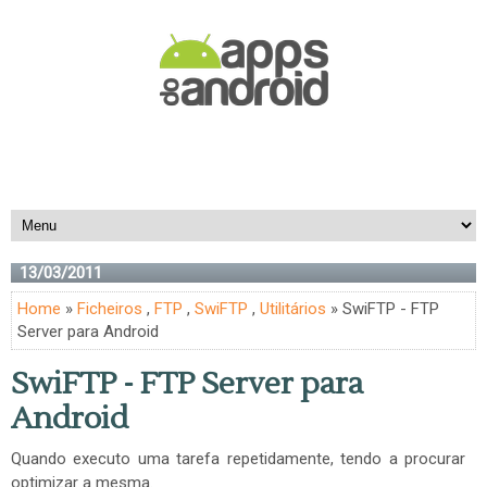
13/03/2011
Home
»
Ficheiros
,
FTP
,
SwiFTP
,
Utilitários
» SwiFTP - FTP
Server para Android
SwiFTP - FTP Server para
Android
Quando executo uma tarefa repetidamente, tendo a procurar
optimizar a mesma.