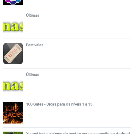
Últimas
Festivales
Últimas
100 Gates - Dicas para os níveis 1 a 15
Xiaomi testa sistema de gestos para navegação no Android