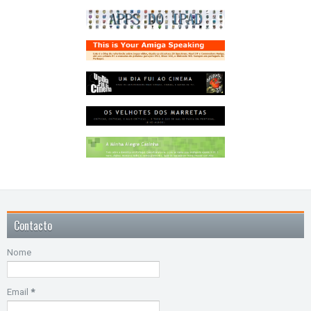
Contacto
Nome
Email
*