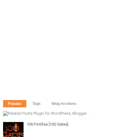
Popular
Tags
Blog Archives
100 Portões [100 Gates]