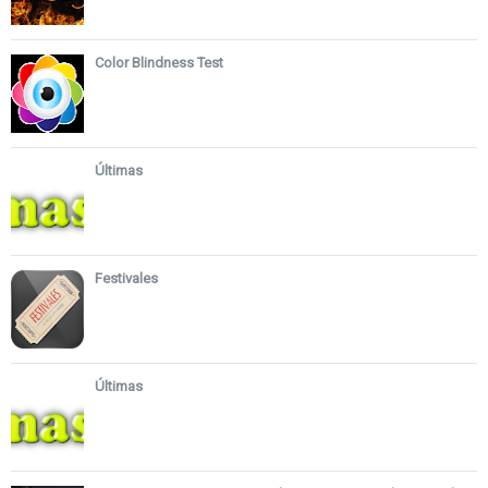
Color Blindness Test
Últimas
Festivales
Últimas