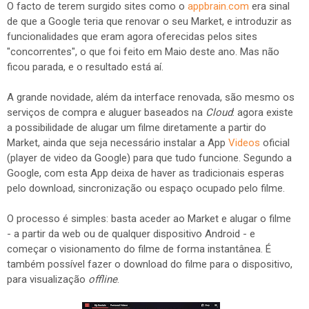
O facto de terem surgido sites como o
appbrain.com
era sinal
de que a Google teria que renovar o seu Market, e introduzir as
funcionalidades que eram agora oferecidas pelos sites
"concorrentes", o que foi feito em Maio deste ano. Mas não
ficou parada, e o resultado está aí.
A grande novidade, além da interface renovada, são mesmo os
serviços de compra e aluguer baseados na
Cloud
: agora existe
a possibilidade de alugar um filme diretamente a partir do
Market, ainda que seja necessário instalar a App
Videos
oficial
(player de video da Google) para que tudo funcione. Segundo a
Google, com esta App deixa de haver as tradicionais esperas
pelo download, sincronização ou espaço ocupado pelo filme.
O processo é simples: basta aceder ao Market e alugar o filme
- a partir da web ou de qualquer dispositivo Android - e
começar o visionamento do filme de forma instantânea. É
também possível fazer o download do filme para o dispositivo,
para visualização
offline
.