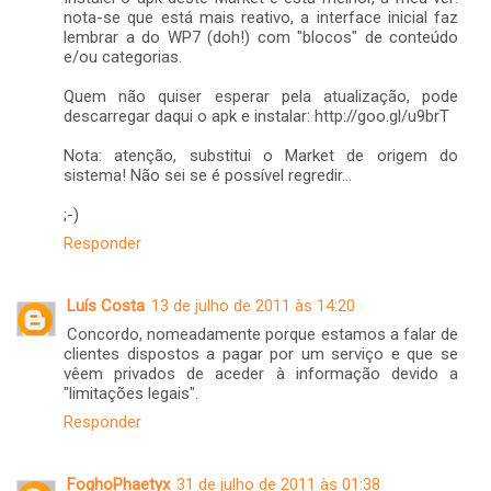
nota-se que está mais reativo, a interface inicial faz
lembrar a do WP7 (doh!) com "blocos" de conteúdo
e/ou categorias.
Quem não quiser esperar pela atualização, pode
descarregar daqui o apk e instalar: http://goo.gl/u9brT
Nota: atenção, substitui o Market de origem do
sistema! Não sei se é possível regredir...
;-)
Responder
Luís Costa
13 de julho de 2011 às 14:20
Concordo, nomeadamente porque estamos a falar de
clientes dispostos a pagar por um serviço e que se
vêem privados de aceder à informação devido a
"limitações legais".
Responder
FoghoPhaetyx
31 de julho de 2011 às 01:38