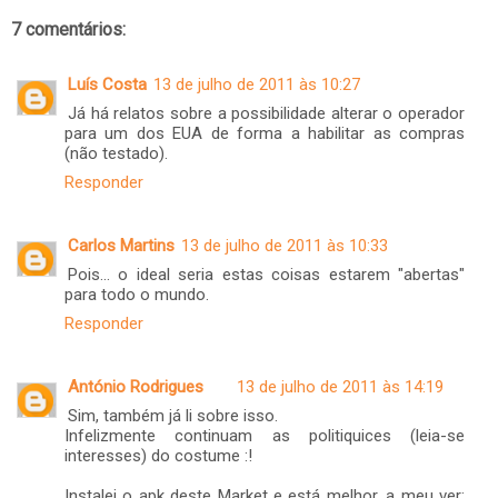
7 comentários:
Luís Costa
13 de julho de 2011 às 10:27
Já há relatos sobre a possibilidade alterar o operador
para um dos EUA de forma a habilitar as compras
(não testado).
Responder
Carlos Martins
13 de julho de 2011 às 10:33
Pois... o ideal seria estas coisas estarem "abertas"
para todo o mundo.
Responder
António Rodrigues
13 de julho de 2011 às 14:19
Sim, também já li sobre isso.
Infelizmente continuam as politiquices (leia-se
interesses) do costume :!
Instalei o apk deste Market e está melhor, a meu ver: