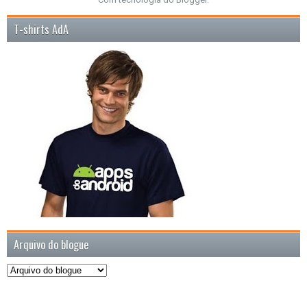
T-shirts AdA
Arquivo do blogue