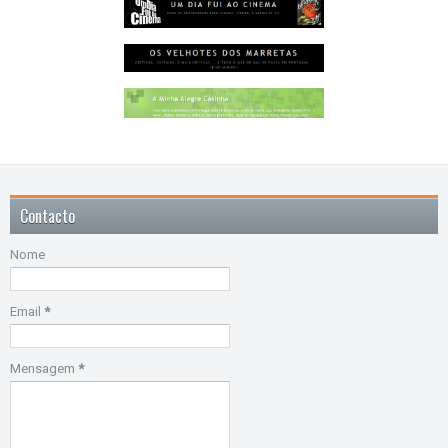
Contacto
Nome
Email
*
Mensagem
*