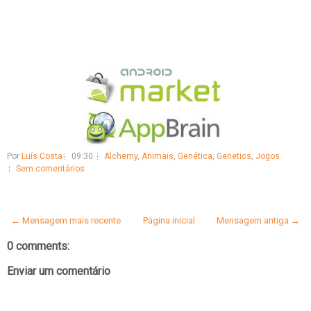
Por
Luís Costa
09:30
Alchemy
,
Animais
,
Genética
,
Genetics
,
Jogos
Sem comentários
← Mensagem mais recente
Página inicial
Mensagem antiga →
0 comments:
Enviar um comentário