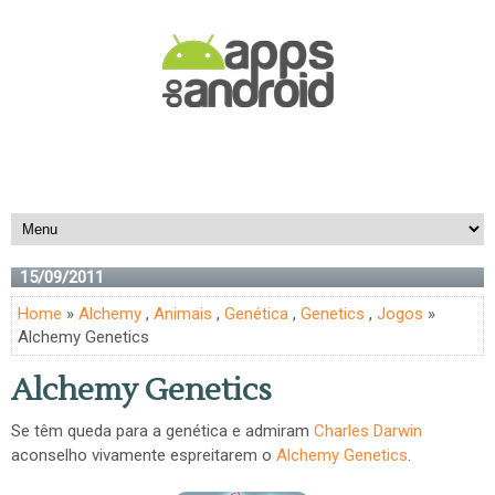
15/09/2011
Home
»
Alchemy
,
Animais
,
Genética
,
Genetics
,
Jogos
»
Alchemy Genetics
Alchemy Genetics
Se têm queda para a genética e admiram
Charles Darwin
aconselho vivamente espreitarem o
Alchemy Genetics
.