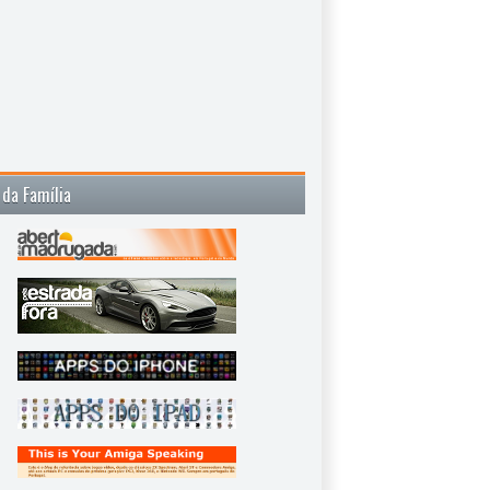
 da Família