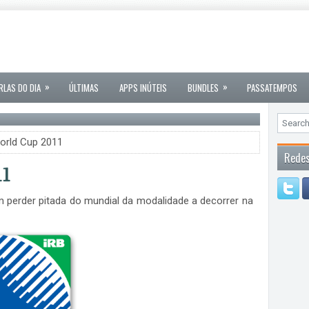
»
»
RLAS DO DIA
ÚLTIMAS
APPS INÚTEIS
BUNDLES
PASSATEMPOS
orld Cup 2011
Redes
1
m perder pitada do mundial da modalidade a decorrer na