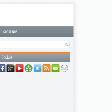
SOBRE NÓS
 Sociais