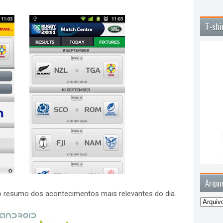
T-shi
Arqui
 o resumo dos acontecimentos mais relevantes do dia.