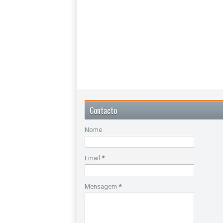
Contacto
Nome
Email
*
Mensagem
*