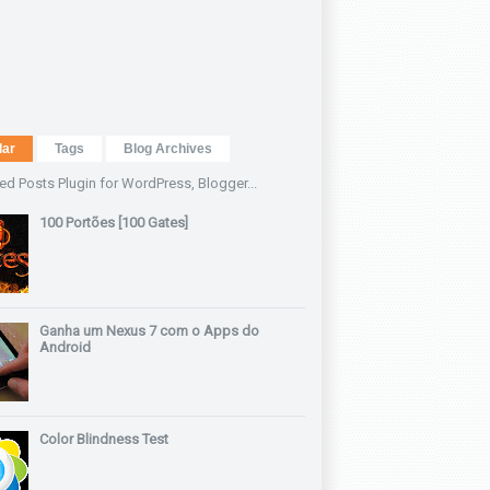
lar
Tags
Blog Archives
100 Portões [100 Gates]
Ganha um Nexus 7 com o Apps do
Android
Color Blindness Test