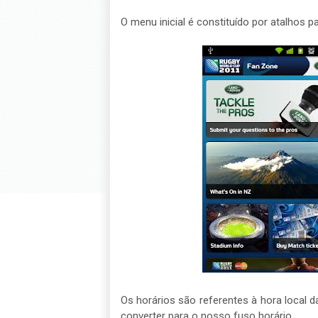
O menu inicial é constituído por atalhos p
Os horários são referentes à hora local d
converter para o nosso fuso horário.