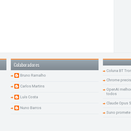
Colaboradores
Coluna BT Tro
Bruno Ramalho
Chrome precis
Carlos Martins
OpenAI melhor
todos
Luís Costa
Claude Opus 5
Nuno Barros
Suno promete 