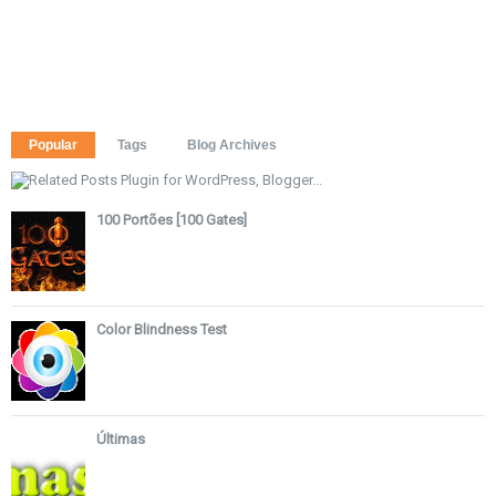
Popular
Tags
Blog Archives
100 Portões [100 Gates]
Color Blindness Test
Últimas