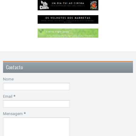
Contacto
Nome
Email
*
Mensagem
*