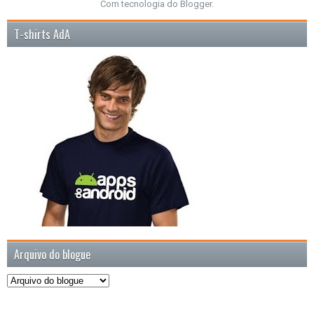
Com tecnologia do
Blogger
.
T-shirts AdA
Arquivo do blogue