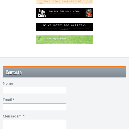
Contacto
Nome
Email
*
Mensagem
*