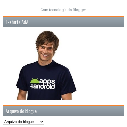
Com tecnologia do
Blogger
.
T-shirts AdA
Arquivo do blogue