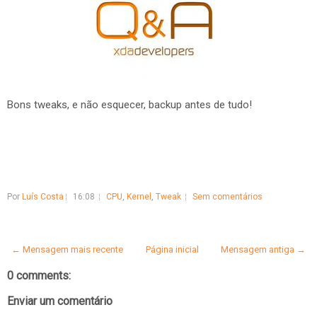
Bons tweaks, e não esquecer, backup antes de tudo!
Por
Luís Costa
16:08
CPU
,
Kernel
,
Tweak
Sem comentários
← Mensagem mais recente
Página inicial
Mensagem antiga →
0 comments:
Enviar um comentário