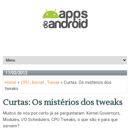
17/02/2012
Home
»
CPU
,
Kernel
,
Tweak
» Curtas: Os mistérios dos
tweaks
Curtas: Os mistérios dos tweaks
Muitos de vós por certo já se perguntaram: Kernel Governors,
Modules, I/O Schedulers, CPU Tweaks, o que são e para que
servem?