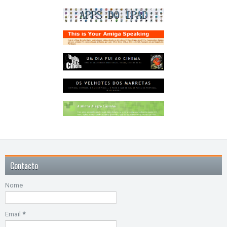
Contacto
Nome
Email
*