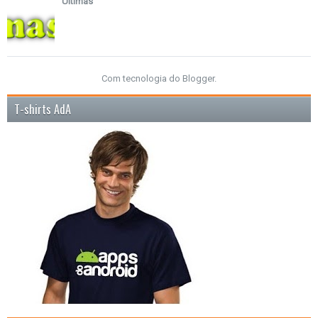
Últimas
Com tecnologia do
Blogger
.
T-shirts AdA