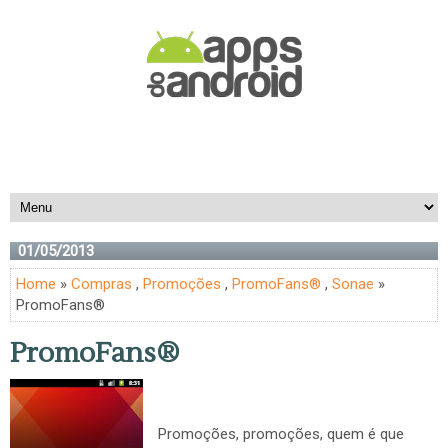
01/05/2013
Home
»
Compras
,
Promoções
,
PromoFans®
,
Sonae
»
PromoFans®
PromoFans®
Promoções, promoções, quem é que