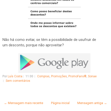
Não há como evitar, se têm a possibilidade de usufruir de
um desconto, porque não aproveitar?
Por
Luís Costa
11:00
Compras
,
Promoções
,
PromoFans®
,
Sonae
Sem comentários
← Mensagem mais recente
Página inicial
Mensagem antiga →