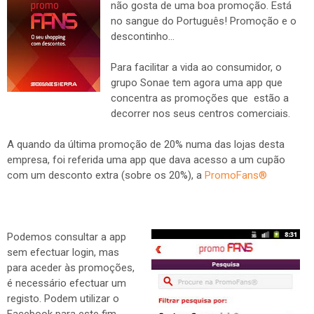
não gosta de uma boa promoção. Está
no sangue do Português! Promoção e o
descontinho...
Para facilitar a vida ao consumidor, o
grupo Sonae tem agora uma app que
concentra as promoções que estão a
decorrer nos seus centros comerciais.
A quando da última promoção de 20% numa das lojas desta
empresa, foi referida uma app que dava acesso a um cupão
com um desconto extra (sobre os 20%), a
PromoFans®
Podemos consultar a app
sem efectuar login, mas
para aceder às promoções,
é necessário efectuar um
registo. Podem utilizar o