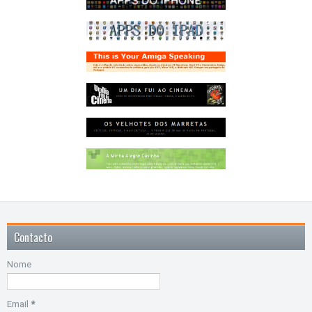
Contacto
Nome
Email
*