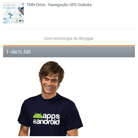
TMN Drive - Navegação GPS Gratuita
Com tecnologia do
Blogger
.
T-shirts AdA