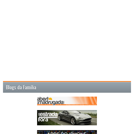
Blogs da Família