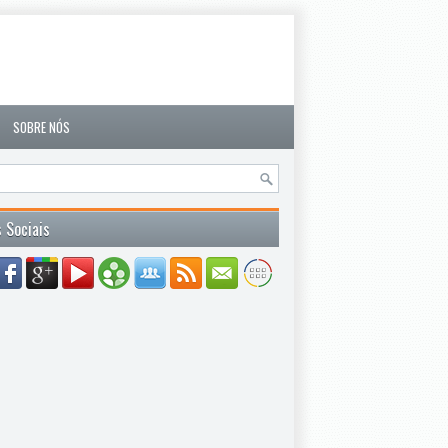
SOBRE NÓS
 Sociais