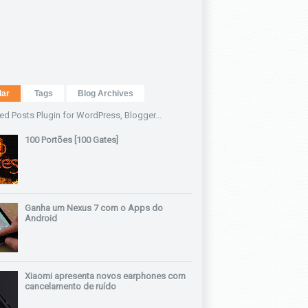
lar
Tags
Blog Archives
100 Portões [100 Gates]
Ganha um Nexus 7 com o Apps do
Android
Xiaomi apresenta novos earphones com
cancelamento de ruído