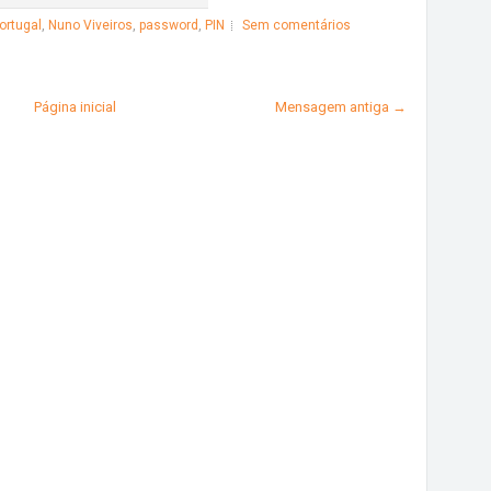
ortugal
,
Nuno Viveiros
,
password
,
PIN
Sem comentários
Página inicial
Mensagem antiga →