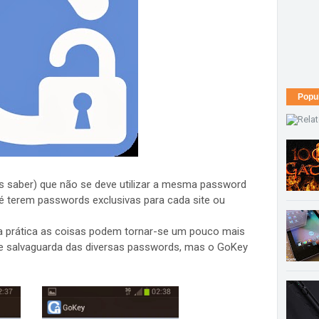
Popu
saber) que não se deve utilizar a mesma password
 é terem passwords exclusivas para cada site ou
 na prática as coisas podem tornar-se um pouco mais
e salvaguarda das diversas passwords, mas o GoKey