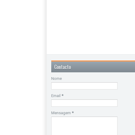
Contacto
Nome
Email
*
Mensagem
*