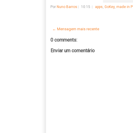
Por
Nuno Barros
10:15
apps
,
GoKey
,
made in P
← Mensagem mais recente
0 comments:
Enviar um comentário