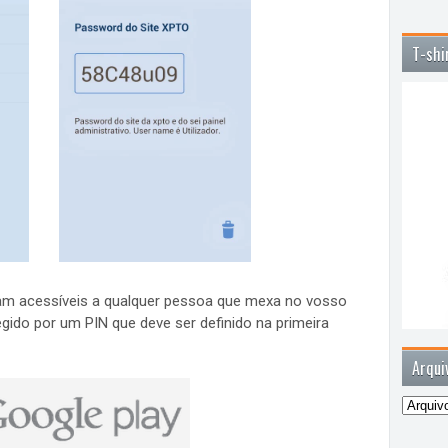
T-shi
am acessíveis a qualquer pessoa que mexa no vosso
gido por um PIN que deve ser definido na primeira
Arqui