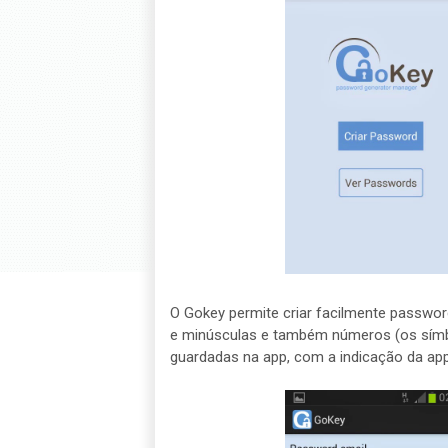
O Gokey permite criar facilmente passwor
e minúsculas e também números (os símbo
guardadas na app, com a indicação da app/