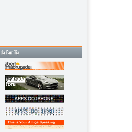
 da Família