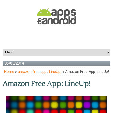
06/05/2014
Home
»
amazon free app
,
LineUp!
» Amazon Free App: LineUp!
Amazon Free App: LineUp!