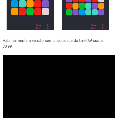
Habitualmente a versão sem publicidade do LineUp! custa
$0,99.