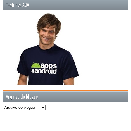
T-shirts AdA
Arquivo do blogue