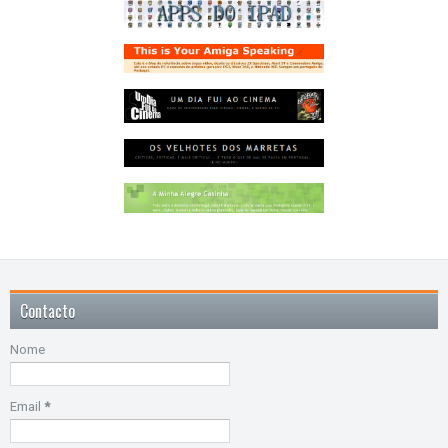
Contacto
Nome
Email
*