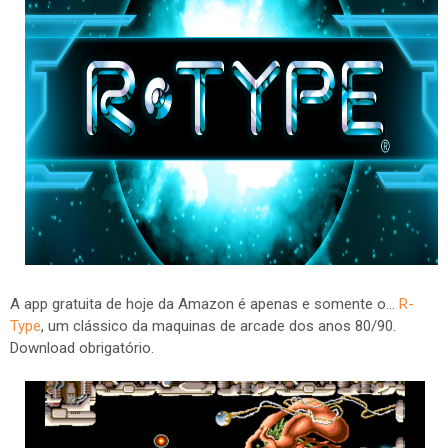
A app gratuita de hoje da Amazon é apenas e somente o...
R-
Type
, um clássico da maquinas de arcade dos anos 80/90.
Download obrigatório.