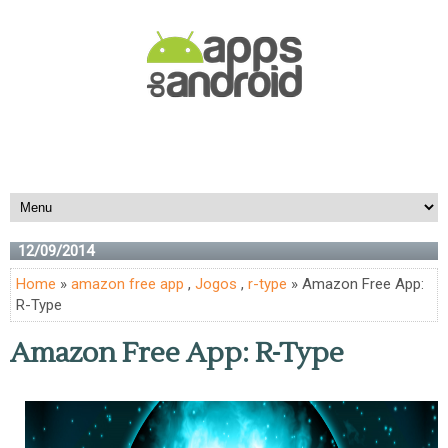
12/09/2014
Home
»
amazon free app
,
Jogos
,
r-type
» Amazon Free App:
R-Type
Amazon Free App: R-Type