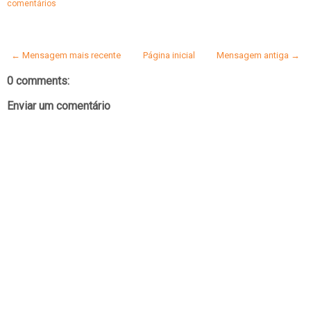
comentários
← Mensagem mais recente
Página inicial
Mensagem antiga →
0 comments:
Enviar um comentário