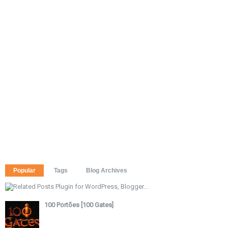
Popular
Tags
Blog Archives
100 Portões [100 Gates]