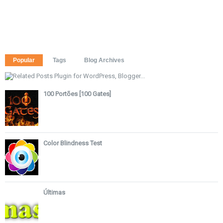
Popular
Tags
Blog Archives
100 Portões [100 Gates]
Color Blindness Test
Últimas