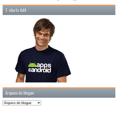
T-shirts AdA
Arquivo do blogue