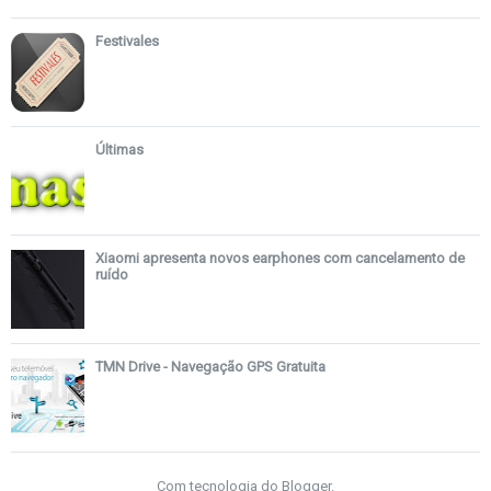
Festivales
Últimas
Xiaomi apresenta novos earphones com cancelamento de
ruído
TMN Drive - Navegação GPS Gratuita
Com tecnologia do
Blogger
.