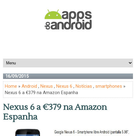
16/09/2015
Home
»
Android
,
Nexus
,
Nexus 6
,
Notícias
,
smartphones
»
Nexus 6 a €379 na Amazon Espanha
Nexus 6 a €379 na Amazon
Espanha