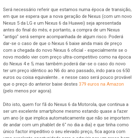
Será necessário referir que estamos numa época de transição,
em que se espera que a nova geração de Nexus (com um novo
Nexus 5 da LG e um Nexus 6 da Huawei) seja apresentada
antes do final do mês; e portanto, a compra de um Nexus
"antigo" será sempre acompanhada de algum risco. Poderá
dar-se o caso de que o Nexus 6 baixe ainda mais de preço
com a chegada do novo Nexus 6 oficial - especialmente se o
novo modelo vier com preço ultra-competitivo como na época
do Nexus 4 e 5; mas também poderá dar-se o caso do novo
ter um preço idêntico ao N6 do ano passado, indo para os 650
euros ou coisa equivalente... e nesse caso será pouco provável
que o preço do anterior baixe destes
379 euros na Amazon
(pelo menos por agora).
Dito isto, quem for fã do Nexus 6 da Motorola, que continua a
ser um excelente smartphone mesmo estando quase a fazer
um ano (e que implica automaticamente que não se importem
de andar com um phablet de 6" no dia a dia) e que tinha como
único factor impeditivo o seu elevado preço, fica agora com