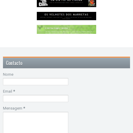
Contacto
Nome
Email
*
Mensagem
*