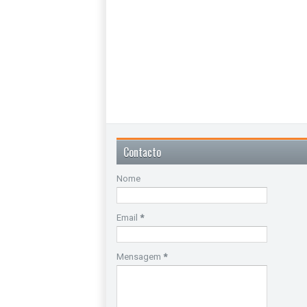
Contacto
Nome
Email
*
Mensagem
*