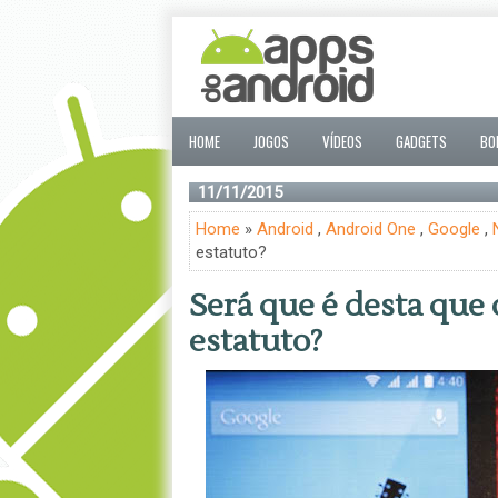
HOME
JOGOS
VÍDEOS
GADGETS
BO
11/11/2015
Home
»
Android
,
Android One
,
Google
,
estatuto?
Será que é desta que
estatuto?