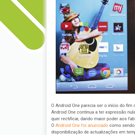
O Android One parecia ser o início do fi
Android One continua a ter expressão nul
quer rectificar, dando maior poder aos fab
O
Android One foi anunciado
como sendo u
disponibilização de actualizações em tem