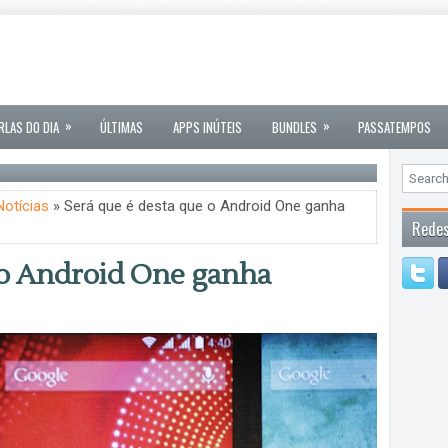
»
»
RLAS DO DIA
ÚLTIMAS
APPS INÚTEIS
BUNDLES
PASSATEMPOS
Notícias
» Será que é desta que o Android One ganha
Redes
 o Android One ganha