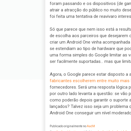
foram passando e os dispositivos (de ga
atrair a atracção do público no muito de
foi feita uma tentativa de reavivaro inte
Só que parece que nem isso está a resulta
de escolha aos parceiros que desejarem 
criar um Android One vinha acompanhada 
se estendiam ao tipo de hardware que poder
uma forma simples do Google limitar as 
ser facilmente suportadas... mas que lim
Agora, o Google parece estar disposto a a
fabricantes escolherem entre muito mais
fornecedores. Será uma resposta lógica pa
por outro lado levanta a questão: se vão 
como poderão depois garantir o suporte
lançados? Talvez isso seja um problema 
Android One conseguir um nível moderado
Publicado originalmente no
AadM