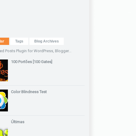
lar
Tags
Blog Archives
100 Portões [100 Gates]
Color Blindness Test
Últimas