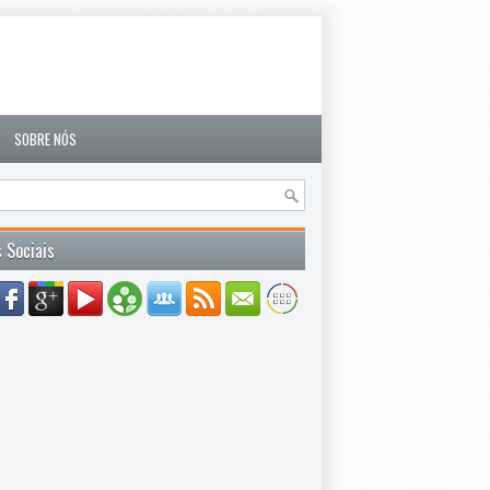
SOBRE NÓS
 Sociais