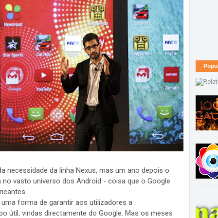
Popu
m da necessidade da linha Nexus, mas um ano depois o
a no vasto universo dos Android - coisa que o Google
ricantes.
ma forma de garantir aos utilizadores a
po útil, vindas directamente do Google. Mas os meses