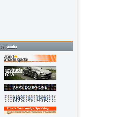
 da Família