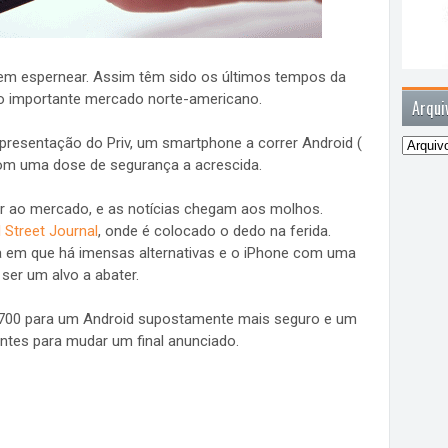
em espernear. Assim têm sido os últimos tempos da
o importante mercado norte-americano.
Arqui
apresentação do Priv, um smartphone a correr Android (
 com uma dose de segurança a acrescida.
 ao mercado, e as notícias chegam aos molhos.
 Street Journal
, onde é colocado o dedo na ferida.
a em que há imensas alternativas e o iPhone com uma
ser um alvo a abater.
. $700 para um Android supostamente mais seguro e um
entes para mudar um final anunciado.