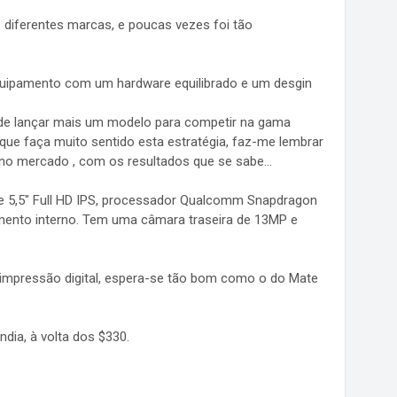
iferentes marcas, e poucas vezes foi tão
quipamento com um hardware equilibrado e um desgin
 de lançar mais um modelo para competir na gama
que faça muito sentido esta estratégia, faz-me lembrar
o mercado , com os resultados que se sabe...
 5,5" Full HD IPS, processador Qualcomm Snapdragon
ento interno. Tem uma câmara traseira de 13MP e
 impressão digital, espera-se tão bom como o do Mate
ndia, à volta dos $330.