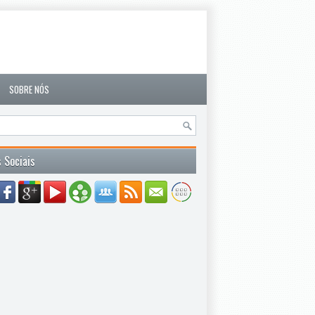
SOBRE NÓS
 Sociais