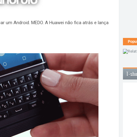
nçar um Android. MEDO. A Huawei não fica atrás e lança
Popu
T-shi