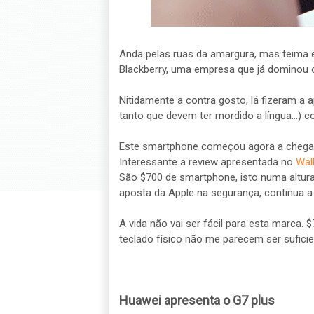
Anda pelas ruas da amargura, mas teima 
Blackberry, uma empresa que já dominou 
Nitidamente a contra gosto, lá fizeram a 
tanto que devem ter mordido a língua...)
Este smartphone começou agora a chegar
Interessante a review apresentada no
Wall
São $700 de smartphone, isto numa altur
aposta da Apple na segurança, continua a 
A vida não vai ser fácil para esta marca
teclado físico não me parecem ser sufici
Huawei apresenta o G7 plus