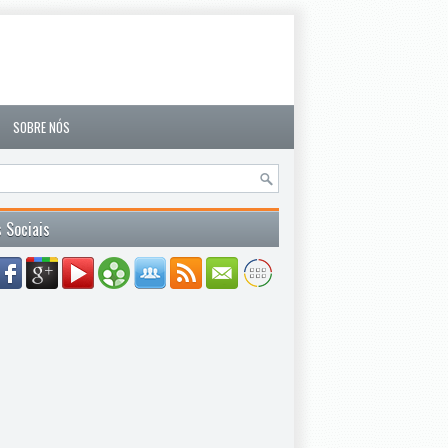
SOBRE NÓS
 Sociais