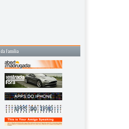
 da Família