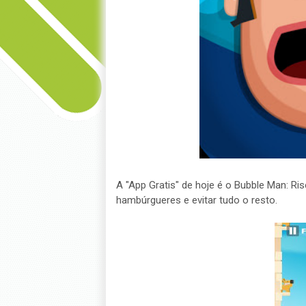
A "App Gratis" de hoje é o Bubble Man: Ri
hambúrgueres e evitar tudo o resto.