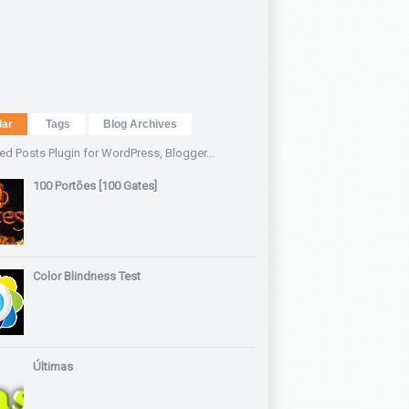
lar
Tags
Blog Archives
100 Portões [100 Gates]
Color Blindness Test
Últimas