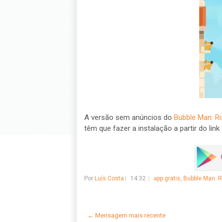
A versão sem anúncios do
Bubble Man: R
têm que fazer a instalação a partir do link
Por
Luís Costa
14:32
app gratis
,
Bubble Man: R
← Mensagem mais recente