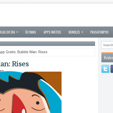
»
»
RLAS DO DIA
ÚLTIMAS
APPS INÚTEIS
BUNDLES
PASSATEMPOS
pp Gratis: Bubble Man: Rises
Redes
an: Rises