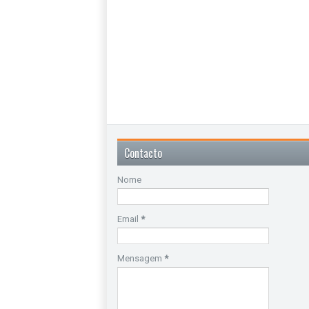
Contacto
Nome
Email
*
Mensagem
*