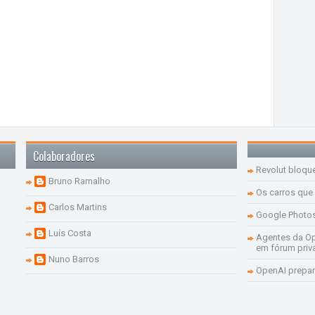
Colaboradores
Revolut bloqu
Bruno Ramalho
Os carros que
Carlos Martins
Google Photo
Luís Costa
Agentes da Op
em fórum priv
Nuno Barros
OpenAI prepar