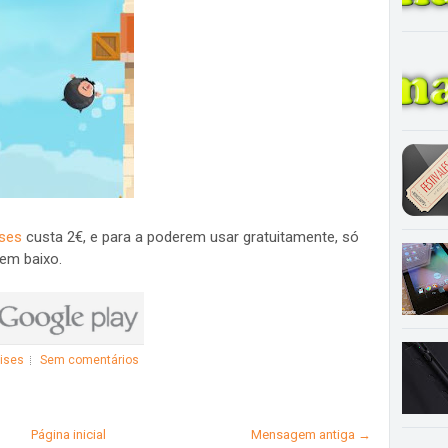
ises
custa 2€, e para a poderem usar gratuitamente, só
 em baixo.
ises
Sem comentários
Página inicial
Mensagem antiga →